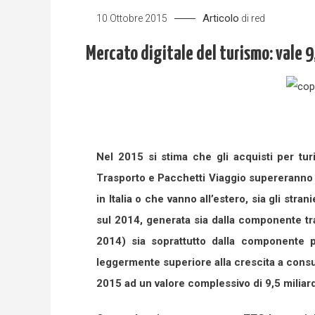
Articolo
10 Ottobre 2015
di
red
Mercato digitale del turismo: vale 9
Nel 2015 si stima che gli acquisti per turi
Trasporto e Pacchetti Viaggio supereranno i 
in Italia o che vanno all’estero, sia gli stra
sul 2014, generata sia dalla componente tra
2014) sia soprattutto dalla componente pi
leggermente superiore alla crescita a consun
2015 ad un valore complessivo di 9,5 miliard