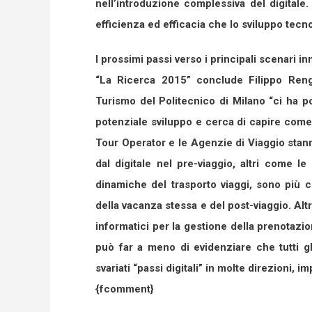
nell’introduzione complessiva del digitale
efficienza ed efficacia che lo sviluppo tecn
I prossimi passi verso i principali scenari in
“La Ricerca 2015” conclude Filippo Renga
Turismo del Politecnico di Milano “ci ha p
potenziale sviluppo e cerca di capire come
Tour Operator e le Agenzie di Viaggio stan
dal digitale nel pre-viaggio, altri come l
dinamiche del trasporto viaggi, sono più c
della vacanza stessa e del post-viaggio. Al
informatici per la gestione della prenotazio
può far a meno di evidenziare che tutti g
svariati “passi digitali” in molte direzioni, i
{fcomment}