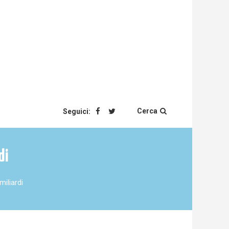
Cerca
Seguici:
di
miliardi