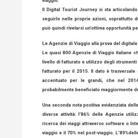
viaggio.
Il Digital Tourist Journey si sta articola
seguirlo nelle proprie azioni, soprattutto 
può quindi rivelarsi un’ottima opportunità pe
Le Agenzie di Viaggio alla prova del digitale
Le quasi 800 Agenzie di Viaggio italiane ch
livello di fatturato e utilizzo degli strumen
fatturato per il 2015. Il dato è trasversa
accentuato per le grandi, che nel 201
probabilmente beneficiato maggiormente de
Una seconda nota positiva evidenziata delle 
diverse attività: l’86% delle Agenzie utili
ricerca dei viaggi attraverso software o Inter
viaggio e il 70% nel post-viaggio. L’89%dell