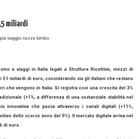
,5 miliardi
smo e viaggi in Italia legati a Strutture Ricettive, mezzi di
51 miliardi di euro, considerando sia gli italiani che restano
nieri che vengono in Italia. Si registra così una crescita del 3%
dizionale (+1%, a differenza di una sostanziale stabilità nel
ù innovativa che passa attraverso i canali digitali (+11%,
tivo dello scorso anno del 9%). Il mercato digitale arriva nel
i di euro.