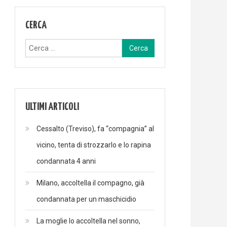
CERCA
Ricerca
per:
ULTIMI ARTICOLI
Cessalto (Treviso), fa “compagnia” al
vicino, tenta di strozzarlo e lo rapina
condannata 4 anni
Milano, accoltella il compagno, già
condannata per un maschicidio
La moglie lo accoltella nel sonno,