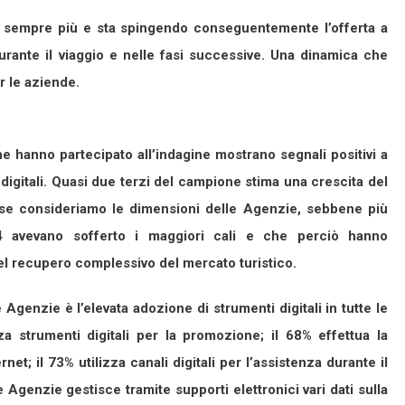
ndo sempre più e sta spingendo conseguentemente l’offerta a
durante il viaggio e nelle fasi successive. Una dinamica che
r le aziende.
e hanno partecipato all’indagine mostrano segnali positivi a
ti digitali. Quasi due terzi del campione stima una crescita del
le se consideriamo le dimensioni delle Agenzie, sebbene più
4 avevano sofferto i maggiori cali e che perciò hanno
l recupero complessivo del mercato turistico.
Agenzie è l’elevata adozione di strumenti digitali in tutte le
zza strumenti digitali per la promozione; il 68% effettua la
net; il 73% utilizza canali digitali per l’assistenza durante il
e Agenzie gestisce tramite supporti elettronici vari dati sulla