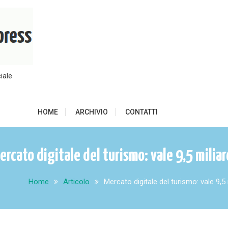
iale
HOME
ARCHIVIO
CONTATTI
ercato digitale del turismo: vale 9,5 miliar
Home
Articolo
Mercato digitale del turismo: vale 9,5 