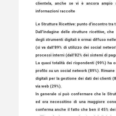
clientela, anche se vi è ancora ampio m
informazioni raccolte
Le Strutture Ricettive: punto d’incontro tra t
Dall’indagine delle strutture ricettive, che
degli strumenti digitali è ormai diffuso nell
(si va dall’89% di utilizzo dei social netwo
processi interni (dall’82% dei sistemi di pa
La quasi totalità dei rispondenti (99%) ha
profilo su un social network (89%). Rimane st
digitali per la gestione dei dati dei clienti
via web (29%).
In generale si può confermare che le Strut
ed ora necessitino di una maggiore conosc
conferma anche il fatto che ben il 45% dei 