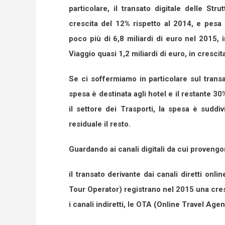
particolare, il transato digitale delle Str
crescita del 12% rispetto al 2014, e pesa 
poco più di 6,8 miliardi di euro nel 2015, 
Viaggio quasi 1,2 miliardi di euro, in cresc
Se ci soffermiamo in particolare sul transa
spesa è destinata agli hotel e il restante 3
il settore dei Trasporti, la spesa è suddi
residuale il resto.
Guardando ai canali digitali da cui proveng
il transato derivante dai canali diretti onlin
Tour Operator) registrano nel 2015 una cres
i canali indiretti, le OTA (Online Travel Ag