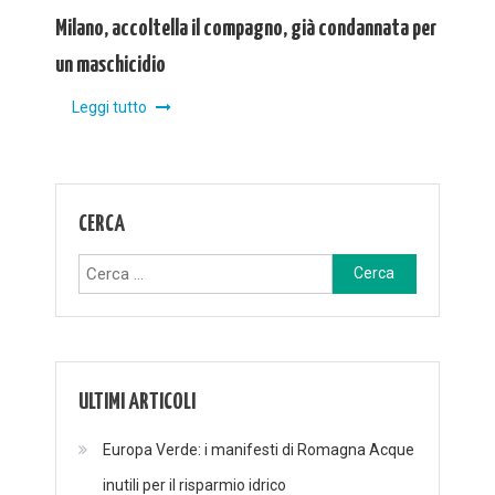
Milano, accoltella il compagno, già condannata per
un maschicidio
Leggi tutto
CERCA
Ricerca
per:
ULTIMI ARTICOLI
Europa Verde: i manifesti di Romagna Acque
inutili per il risparmio idrico