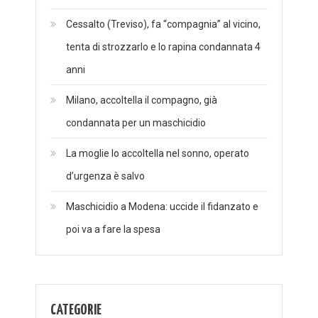
Cessalto (Treviso), fa “compagnia” al vicino,
tenta di strozzarlo e lo rapina condannata 4
anni
Milano, accoltella il compagno, già
condannata per un maschicidio
La moglie lo accoltella nel sonno, operato
d’urgenza è salvo
Maschicidio a Modena: uccide il fidanzato e
poi va a fare la spesa
CATEGORIE