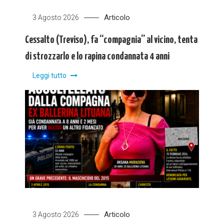
Articolo
3 Agosto 2026
Cessalto (Treviso), fa “compagnia” al vicino, tenta
di strozzarlo e lo rapina condannata 4 anni
Leggi tutto
Articolo
3 Agosto 2026