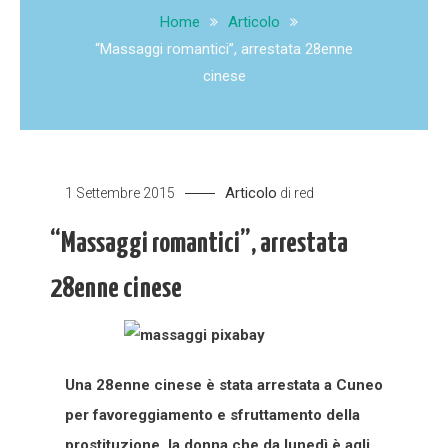
Home
Articolo
“Massaggi romantici”, arrestata 28enne
cinese
Articolo
1 Settembre 2015
di
red
“Massaggi romantici”, arrestata
28enne cinese
Una 28enne cinese è stata arrestata a Cuneo
per favoreggiamento e sfruttamento della
prostituzione, la donna che da lunedì è agli