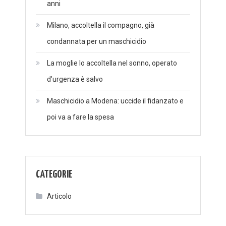
anni
Milano, accoltella il compagno, già
condannata per un maschicidio
La moglie lo accoltella nel sonno, operato
d’urgenza è salvo
Maschicidio a Modena: uccide il fidanzato e
poi va a fare la spesa
CATEGORIE
Articolo