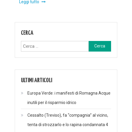
Leggi tutto
CERCA
Ricerca
per:
ULTIMI ARTICOLI
Europa Verde: i manifesti di Romagna Acque
inutili per il risparmio idrico
Cessalto (Treviso), fa “compagnia” al vicino,
tenta di strozzarlo e lo rapina condannata 4