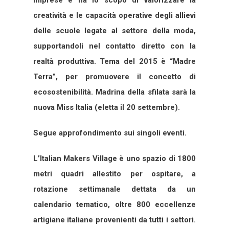
Imprese e ha lo scopo di valorizzare la
creatività e le capacità operative degli allievi
delle scuole legate al settore della moda,
supportandoli nel contatto diretto con la
realtà produttiva. Tema del 2015 è “Madre
Terra”, per promuovere il concetto di
ecosostenibilità. Madrina della sfilata sarà la
nuova Miss Italia (eletta il 20 settembre).
Segue approfondimento sui singoli eventi.
L’Italian Makers Village è uno spazio di 1800
metri quadri allestito per ospitare, a
rotazione settimanale dettata da un
calendario tematico, oltre 800 eccellenze
artigiane italiane provenienti da tutti i settori.