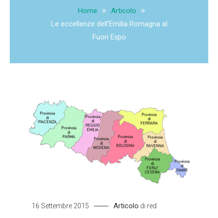
Home
Articolo
Le eccellenze dell’Emilia Romagna al
Fuori Expo
Articolo
16 Settembre 2015
di
red