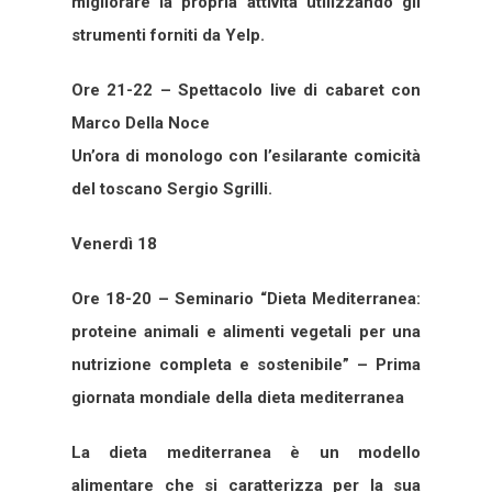
migliorare la propria attività utilizzando gli
strumenti forniti da Yelp.
Ore 21-22 – Spettacolo live di cabaret con
Marco Della Noce
Un’ora di monologo con l’esilarante comicità
del toscano Sergio Sgrilli.
Venerdì 18
Ore 18-20 – Seminario “Dieta Mediterranea:
proteine animali e alimenti vegetali per una
nutrizione completa e sostenibile” – Prima
giornata mondiale della dieta mediterranea
La dieta mediterranea è un modello
alimentare che si caratterizza per la sua