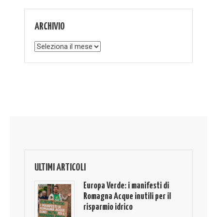
ARCHIVIO
Archivio
ULTIMI ARTICOLI
Europa Verde: i manifesti di
Romagna Acque inutili per il
risparmio idrico