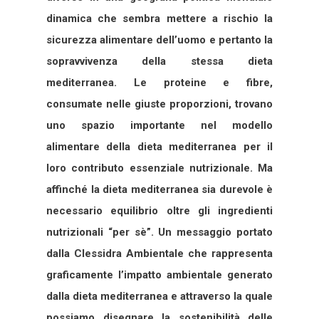
dinamica che sembra mettere a rischio la
sicurezza alimentare dell’uomo e pertanto la
sopravvivenza della stessa dieta
mediterranea. Le proteine e fibre,
consumate nelle giuste proporzioni, trovano
uno spazio importante nel modello
alimentare della dieta mediterranea per il
loro contributo essenziale nutrizionale. Ma
affinché la dieta mediterranea sia durevole è
necessario equilibrio oltre gli ingredienti
nutrizionali “per sè”. Un messaggio portato
dalla Clessidra Ambientale che rappresenta
graficamente l’impatto ambientale generato
dalla dieta mediterranea e attraverso la quale
possiamo disegnare la sostenibilità delle