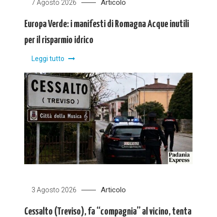
Articolo
7 Agosto 2026
Europa Verde: i manifesti di Romagna Acque inutili
per il risparmio idrico
Leggi tutto
Articolo
3 Agosto 2026
Cessalto (Treviso), fa “compagnia” al vicino, tenta