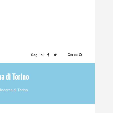
Cerca
Seguici:
a di Torino
Moderna di Torino