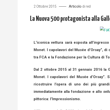
Articolo
2 Ottobre 2015
di
red
La Nuova 500 protagonista alla Gall
L’iconica vettura sarà esposta all’ingress
Monet. I capolavori del Musée d’Orsay”, di c
tra FCA e la Fondazione per la Cultura di To
Dal 2 ottobre 2015 al 31 gennaio 2016 la G
Monet. I capolavori del Musée d’Orsay”. S
ricostruire l’opera di uno dei più grandi
immediatamente alla fondazione e allo svilu
pittorica: l’Impressionismo.