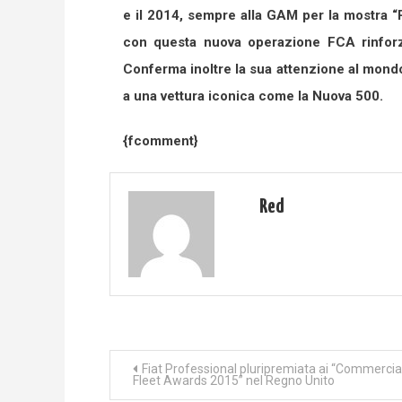
e il 2014, sempre alla GAM per la mostra “R
con questa nuova operazione FCA rinforza
Conferma inoltre la sua attenzione al mondo
a una vettura iconica come la Nuova 500.
{fcomment}
Red
Navigazione
Fiat Professional pluripremiata ai “Commercia
Fleet Awards 2015” nel Regno Unito