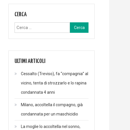
CERCA
Ricerca
per:
ULTIMI ARTICOLI
Cessalto (Treviso), fa “compagnia” al
vicino, tenta di strozzarlo e lo rapina
condannata 4 anni
Milano, accoltella il compagno, già
condannata per un maschicidio
La moglie lo accoltella nel sonno,