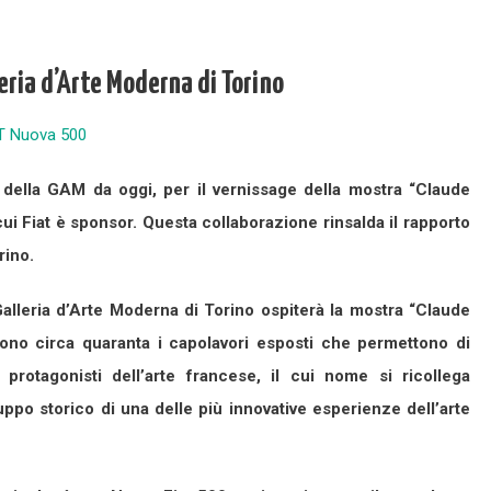
eria d’Arte Moderna di Torino
o della GAM da oggi, per il vernissage della mostra “Claude
ui Fiat è sponsor. Questa collaborazione rinsalda il rapporto
rino.
alleria d’Arte Moderna di Torino ospiterà la mostra “Claude
ono circa quaranta i capolavori esposti che permettono di
 protagonisti dell’arte francese, il cui nome si ricollega
ppo storico di una delle più innovative esperienze dell’arte