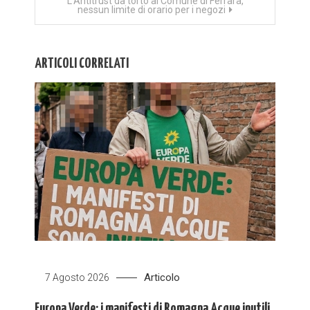
L’Antitrust dà torto al Comune di Ferrara,
nessun limite di orario per i negozi
ARTICOLI CORRELATI
Articolo
7 Agosto 2026
Europa Verde: i manifesti di Romagna Acque inutili