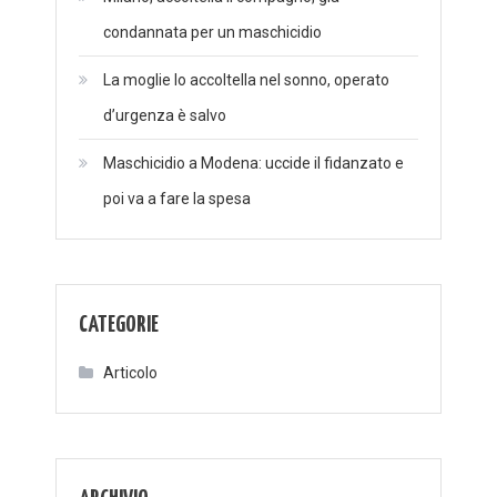
condannata per un maschicidio
La moglie lo accoltella nel sonno, operato
d’urgenza è salvo
Maschicidio a Modena: uccide il fidanzato e
poi va a fare la spesa
CATEGORIE
Articolo