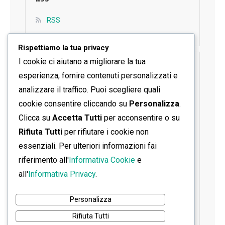
RSS
Rispettiamo la tua privacy
I cookie ci aiutano a migliorare la tua
SEGUICI SU FACEBOOK
esperienza, fornire contenuti personalizzati e
analizzare il traffico. Puoi scegliere quali
cookie consentire cliccando su
Personalizza
.
Clicca su
Accetta Tutti
per acconsentire o su
Rifiuta Tutti
per rifiutare i cookie non
essenziali. Per ulteriori informazioni fai
riferimento all'
Informativa Cookie
e
all'
Informativa Privacy
.
Personalizza
Rifiuta Tutti