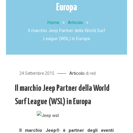
Europa
Home
Articolo
Il marchio Jeep Partner della World Surf
League (WSL) in Europa
Articolo
24 Settembre 2015
di
red
Il marchio Jeep Partner della World
Surf League (WSL) in Europa
Il marchio Jeep® è partner degli eventi