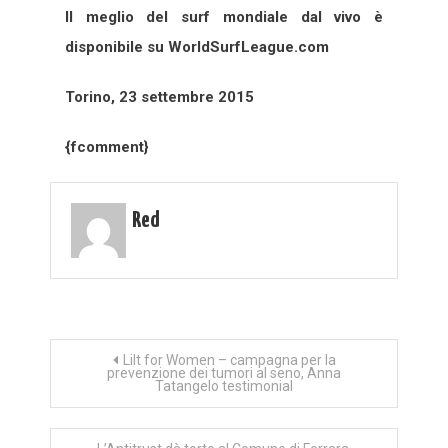
Il meglio del surf mondiale dal vivo è
disponibile su WorldSurfLeague.com
Torino, 23 settembre 2015
{fcomment}
Red
Navigazione
Lilt for Women – campagna per la
prevenzione dei tumori al seno, Anna
Tatangelo testimonial
articoli