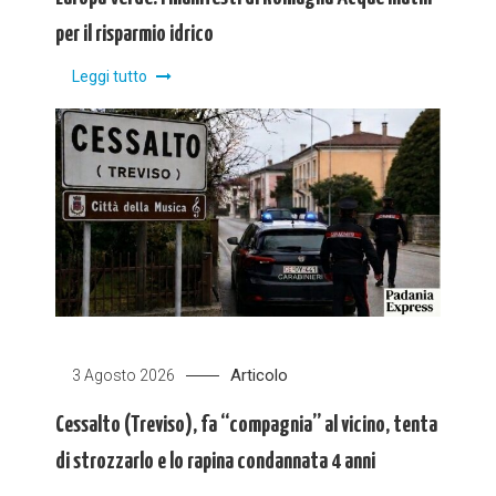
per il risparmio idrico
Leggi tutto
Articolo
3 Agosto 2026
Cessalto (Treviso), fa “compagnia” al vicino, tenta
di strozzarlo e lo rapina condannata 4 anni