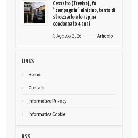
Cessalto (Treviso), fa
“compagnia” al vicino, tenta di
strozzarlo e lo rapina
condannata 4 anni
Articolo
3 Agosto 2026
LINKS
Home
Contatti
Informativa Privacy
Informativa Cookie
RSS