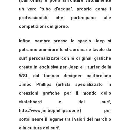
(California) e potrà affrontare virtualmente
un vero “tubo d’acqua”, proprio come i
professionisti che partecipano alle
competizioni del giorno.
Infine, sempre presso lo spazio Jeep si
potranno ammirare le straordinarie tavole da
surf personalizzate con le originali grafiche
create in esclusiva per Jeep e i surfer della
WSL dal famoso designer californiano
Jimbo Phillips (artista specializzato in
creazioni grafiche per il mondo dello
skateboard e del surf,
http://www.jimbophillips.com/) per
sottolineare il legame tra i valori del marchio
e la cultura del surf.