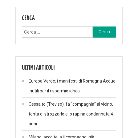
CERCA
Ricerca
per:
ULTIMI ARTICOLI
Europa Verde: i manifesti di Romagna Acque
inutili per il risparmio idrico
Cessalto (Treviso), fa “compagnia” al vicino,
tenta di strozzarlo e lo rapina condannata 4
anni
Milano, accoltella il compagno, già