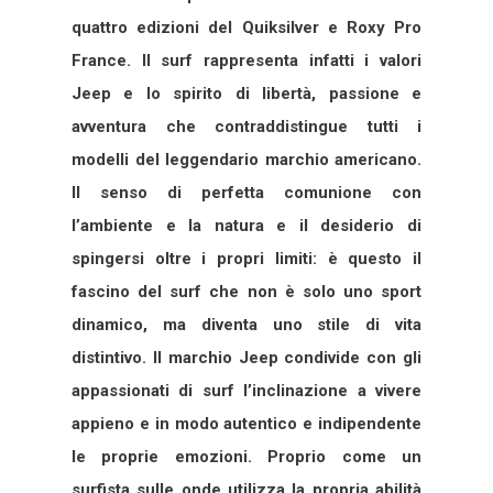
quattro edizioni del Quiksilver e Roxy Pro
France. Il surf rappresenta infatti i valori
Jeep e lo spirito di libertà, passione e
avventura che contraddistingue tutti i
modelli del leggendario marchio americano.
Il senso di perfetta comunione con
l’ambiente e la natura e il desiderio di
spingersi oltre i propri limiti: è questo il
fascino del surf che non è solo uno sport
dinamico, ma diventa uno stile di vita
distintivo. Il marchio Jeep condivide con gli
appassionati di surf l’inclinazione a vivere
appieno e in modo autentico e indipendente
le proprie emozioni. Proprio come un
surfista sulle onde utilizza la propria abilità