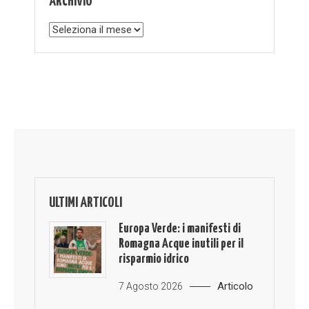
ARCHIVIO
Archivio
ULTIMI ARTICOLI
Europa Verde: i manifesti di
Romagna Acque inutili per il
risparmio idrico
Articolo
7 Agosto 2026