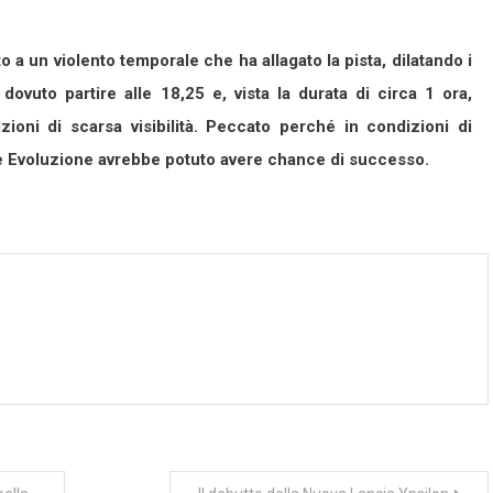
o a un violento temporale che ha allagato la pista, dilatando i
dovuto partire alle 18,25 e, vista la durata di circa 1 ora,
ioni di scarsa visibilità. Peccato perché in condizioni di
e Evoluzione avrebbe potuto avere chance di successo.