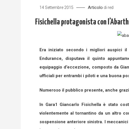
Articolo
14 Settembre 2015
di
red
Fisichella protagonista con l’Abart
Era iniziato secondo i migliori auspici 
Endurance, disputava il quinto appunta
equipaggio d’eccezione, composto da Gianca
ufficiali per entrambi i piloti e una buona p
Numeroso il pubblico presente, anche grazie
In Gara1 Giancarlo Fisichella è stato cost
violentemente al tornantino da un altro co
sospensione anteriore sinistra. I meccanici