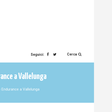
Cerca
Seguici:
rance a Vallelunga
e Endurance a Vallelunga