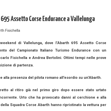
h 695 Assetto Corse Endurance a Vallelunga
il weekend di Vallelunga, dove l’Abarth 695 Assetto Corse
mento del Campionato Italiano Turismo Endurance con un
rlo Fisichella e Andrea Bertolini. Ottimi tempi nelle prove
osizione di partenza.
 alla presenza del pilota romano all’esordio su un’Abarth.
retto al ritiro già nel primo giro dopo essere stato urtato
ncorrente. Urto che ha provocato danni al cerchione e alla
 della Squadra Corse Abarth hanno ripristinato la vettura per