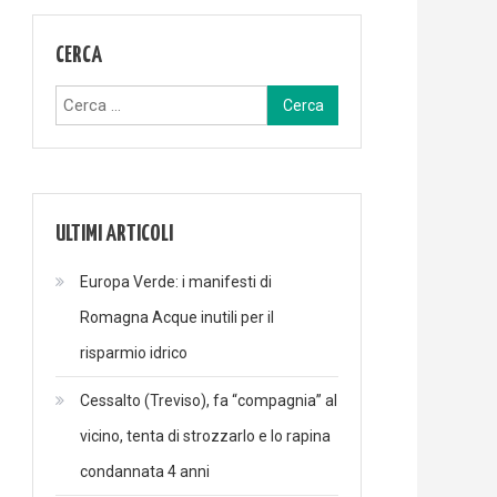
CERCA
Ricerca
per:
ULTIMI ARTICOLI
Europa Verde: i manifesti di
Romagna Acque inutili per il
risparmio idrico
Cessalto (Treviso), fa “compagnia” al
vicino, tenta di strozzarlo e lo rapina
condannata 4 anni