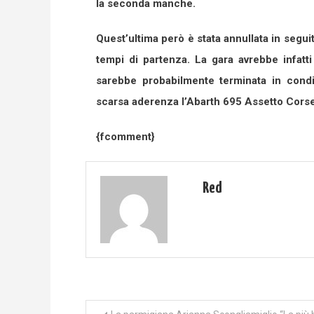
la seconda manche.
Quest’ultima però è stata annullata in seguit
tempi di partenza. La gara avrebbe infatti 
sarebbe probabilmente terminata in condiz
scarsa aderenza l’Abarth 695 Assetto Cors
{fcomment}
Red