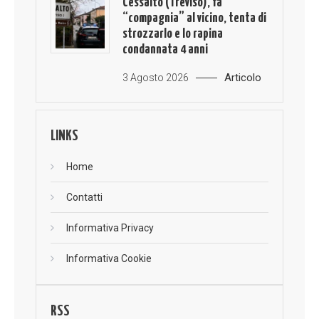
Cessalto (Treviso), fa
“compagnia” al vicino, tenta di
strozzarlo e lo rapina
condannata 4 anni
Articolo
3 Agosto 2026
LINKS
Home
Contatti
Informativa Privacy
Informativa Cookie
RSS