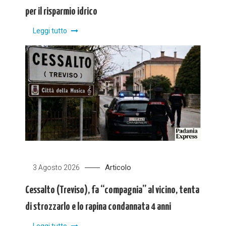
per il risparmio idrico
Leggi tutto
Articolo
3 Agosto 2026
Cessalto (Treviso), fa “compagnia” al vicino, tenta
di strozzarlo e lo rapina condannata 4 anni
Leggi tutto