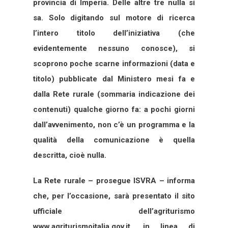
provincia di Imperia. Delle altre tre nulla si
sa. Solo digitando sul motore di ricerca
l’intero titolo dell’iniziativa (che
evidentemente nessuno conosce), si
scoprono poche scarne informazioni (data e
titolo) pubblicate dal Ministero mesi fa e
dalla Rete rurale (sommaria indicazione dei
contenuti) qualche giorno fa: a pochi giorni
dall’avvenimento, non c’è un programma e la
qualità della comunicazione è quella
descritta, cioè nulla.
La Rete rurale – prosegue ISVRA – informa
che, per l’occasione, sarà presentato il sito
ufficiale dell’agriturismo
www.agriturismoitalia.gov.it, in linea di