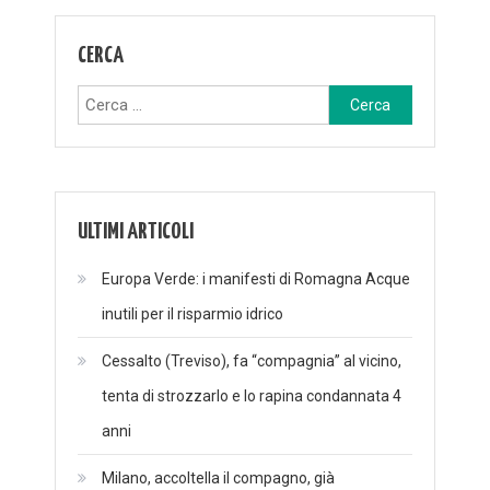
CERCA
Ricerca
per:
ULTIMI ARTICOLI
Europa Verde: i manifesti di Romagna Acque
inutili per il risparmio idrico
Cessalto (Treviso), fa “compagnia” al vicino,
tenta di strozzarlo e lo rapina condannata 4
anni
Milano, accoltella il compagno, già