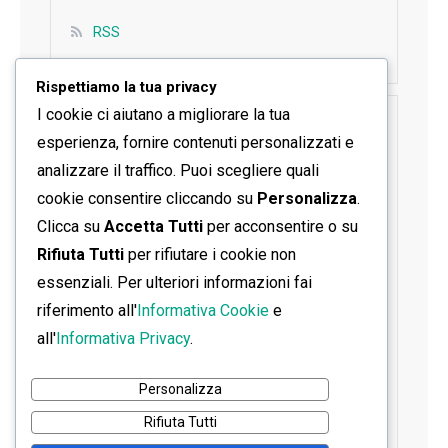
RSS
Rispettiamo la tua privacy
I cookie ci aiutano a migliorare la tua
SEGUICI SU FACEBOOK
esperienza, fornire contenuti personalizzati e
analizzare il traffico. Puoi scegliere quali
cookie consentire cliccando su
Personalizza
.
Clicca su
Accetta Tutti
per acconsentire o su
Rifiuta Tutti
per rifiutare i cookie non
essenziali. Per ulteriori informazioni fai
riferimento all'
Informativa Cookie
e
all'
Informativa Privacy
.
Personalizza
Rifiuta Tutti