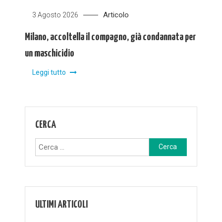
Articolo
3 Agosto 2026
Milano, accoltella il compagno, già condannata per
un maschicidio
Leggi tutto
CERCA
Ricerca
per:
ULTIMI ARTICOLI