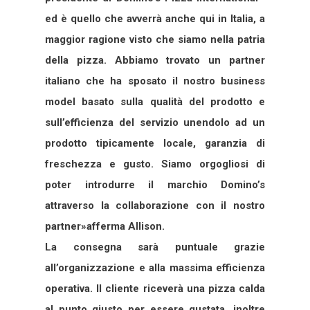
ed è quello che avverrà anche qui in Italia, a
maggior ragione visto che siamo nella patria
della pizza. Abbiamo trovato un partner
italiano che ha sposato il nostro business
model basato sulla qualità del prodotto e
sull’efficienza del servizio unendolo ad un
prodotto tipicamente locale, garanzia di
freschezza e gusto. Siamo orgogliosi di
poter introdurre il marchio Domino’s
attraverso la collaborazione con il nostro
partner»afferma Allison.
La consegna sarà puntuale grazie
all’organizzazione e alla massima efficienza
operativa. Il cliente riceverà una pizza calda
al punto giusto per essere gustata, inoltre