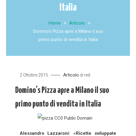
Italia
Home
Articolo
Domino’s Pizza apre a Milano il suo
primo punto di vendita in Italia
Articolo
2 Ottobre 2015
di
red
Domino’s Pizza apre a Milano il suo
primo punto di vendita in Italia
Alessandro Lazzaroni: «Ricette sviluppate