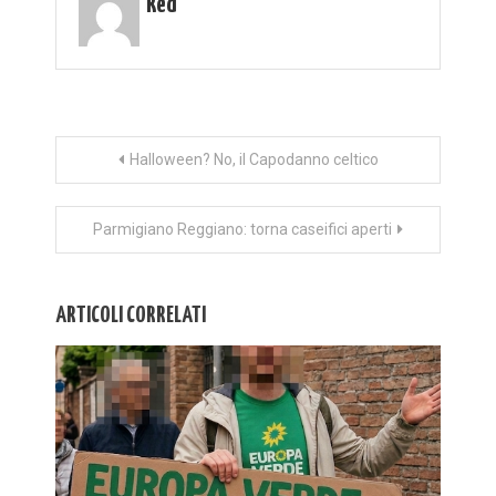
Red
Navigazione
Halloween? No, il Capodanno celtico
articoli
Parmigiano Reggiano: torna caseifici aperti
ARTICOLI CORRELATI