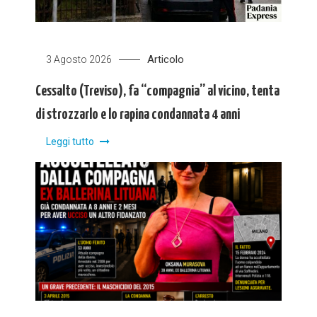
Articolo
3 Agosto 2026
Cessalto (Treviso), fa “compagnia” al vicino, tenta
di strozzarlo e lo rapina condannata 4 anni
Leggi tutto