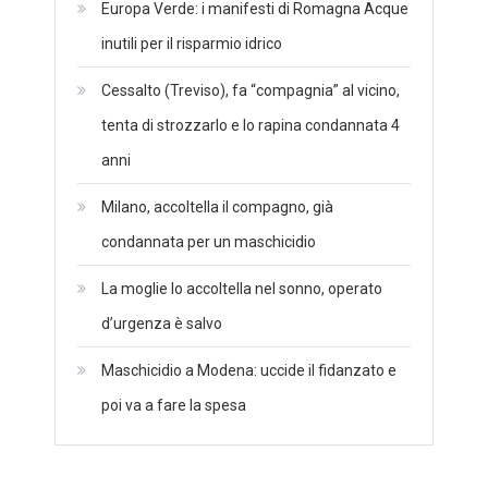
Europa Verde: i manifesti di Romagna Acque
inutili per il risparmio idrico
Cessalto (Treviso), fa “compagnia” al vicino,
tenta di strozzarlo e lo rapina condannata 4
anni
Milano, accoltella il compagno, già
condannata per un maschicidio
La moglie lo accoltella nel sonno, operato
d’urgenza è salvo
Maschicidio a Modena: uccide il fidanzato e
poi va a fare la spesa