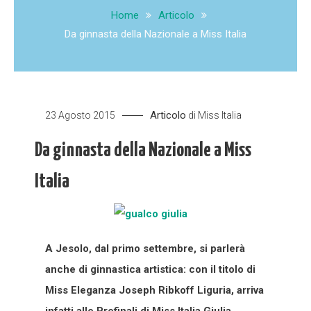
Home
Articolo
Da ginnasta della Nazionale a Miss Italia
Articolo
23 Agosto 2015
di
Miss Italia
Da ginnasta della Nazionale a Miss
Italia
A Jesolo, dal primo settembre, si parlerà
anche di ginnastica artistica: con il titolo di
Miss Eleganza Joseph Ribkoff Liguria, arriva
infatti alle Prefinali di Miss Italia Giulia