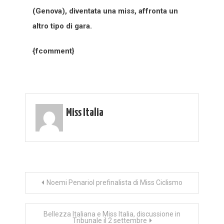
(Genova), diventata una miss, affronta un
altro tipo di gara.
{fcomment}
Miss Italia
Navigazione
Noemi Penariol prefinalista di Miss Ciclismo
articoli
Bellezza Italiana e Miss Italia, discussione in
Tribunale il 2 settembre