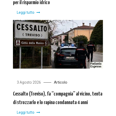
per il risparmio idrico
Leggi tutto
Articolo
3 Agosto 2026
Cessalto (Treviso), fa “compagnia” al vicino, tenta
di strozzarlo e lo rapina condannata 4 anni
Leggi tutto