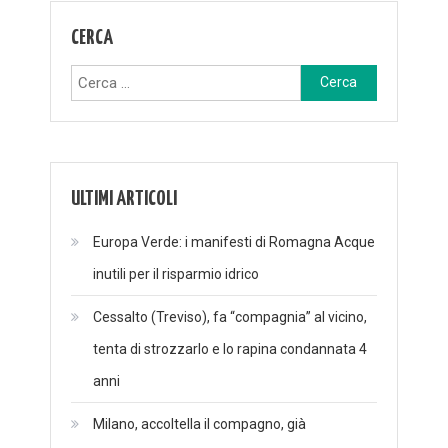
CERCA
Ricerca
per:
ULTIMI ARTICOLI
Europa Verde: i manifesti di Romagna Acque
inutili per il risparmio idrico
Cessalto (Treviso), fa “compagnia” al vicino,
tenta di strozzarlo e lo rapina condannata 4
anni
Milano, accoltella il compagno, già