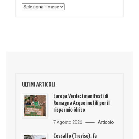
Archivio
ULTIMI ARTICOLI
Europa Verde: i manifesti di
Romagna Acque inutili per il
risparmio idrico
Articolo
7 Agosto 2026
Cessalto (Treviso), fa