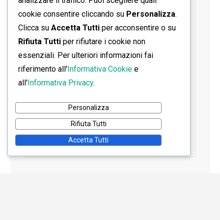
analizzare il traffico. Puoi scegliere quali
cookie consentire cliccando su
Personalizza
.
Clicca su
Accetta Tutti
per acconsentire o su
Rifiuta Tutti
per rifiutare i cookie non
essenziali. Per ulteriori informazioni fai
riferimento all'
Informativa Cookie
e
all'
Informativa Privacy
.
Personalizza
Rifiuta Tutti
Accetta Tutti
Home
Contatti
Informativa Privacy
Informativa Cookie