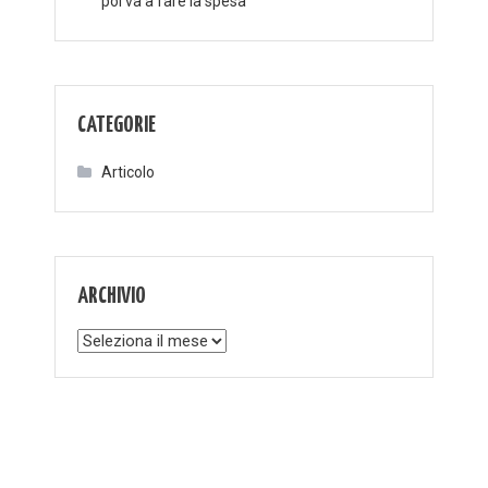
poi va a fare la spesa
CATEGORIE
Articolo
ARCHIVIO
Archivio