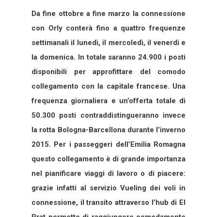
Da fine ottobre a fine marzo la connessione
con Orly conterà fino a quattro frequenze
settimanali il lunedì, il mercoledì, il venerdì e
la domenica. In totale saranno 24.900 i posti
disponibili per approfittare del comodo
collegamento con la capitale francese.
Una
frequenza giornaliera e un’offerta totale di
50.300 posti contraddistingueranno invece
la rotta Bologna-Barcellona durante l’inverno
2015. Per i passeggeri dell’Emilia Romagna
questo collegamento è di grande importanza
nel pianificare viaggi di lavoro o di piacere:
grazie infatti al servizio Vueling dei voli in
connessione, il transito attraverso l’hub di El
Prat permette di raggiungere comodamente