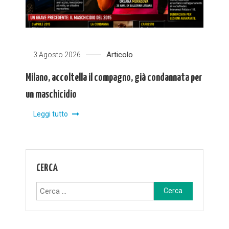
Articolo
3 Agosto 2026
Milano, accoltella il compagno, già condannata per
un maschicidio
Leggi tutto
CERCA
Ricerca
per: