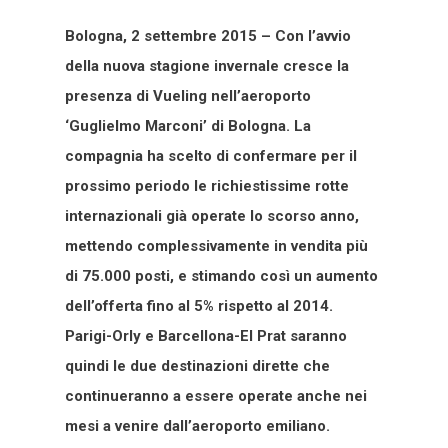
Bologna, 2 settembre 2015 – Con l’avvio
della nuova stagione invernale cresce la
presenza di Vueling nell’aeroporto
‘Guglielmo Marconi’ di Bologna. La
compagnia ha scelto di confermare per il
prossimo periodo le richiestissime rotte
internazionali già operate lo scorso anno,
mettendo complessivamente in vendita più
di 75.000 posti, e stimando così un aumento
dell’offerta fino al 5% rispetto al 2014.
Parigi-Orly e Barcellona-El Prat saranno
quindi le due destinazioni dirette che
continueranno a essere operate anche nei
mesi a venire dall’aeroporto emiliano.