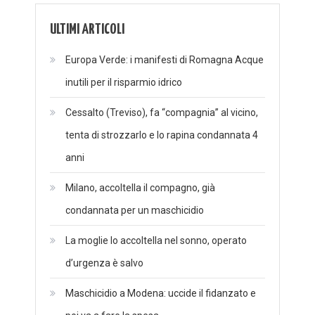
ULTIMI ARTICOLI
Europa Verde: i manifesti di Romagna Acque
inutili per il risparmio idrico
Cessalto (Treviso), fa “compagnia” al vicino,
tenta di strozzarlo e lo rapina condannata 4
anni
Milano, accoltella il compagno, già
condannata per un maschicidio
La moglie lo accoltella nel sonno, operato
d’urgenza è salvo
Maschicidio a Modena: uccide il fidanzato e