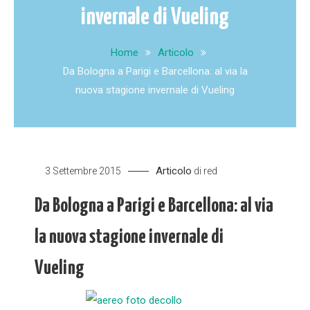
invernale di Vueling
Home
Articolo
Da Bologna a Parigi e Barcellona: al via la
nuova stagione invernale di Vueling
Articolo
3 Settembre 2015
di
red
Da Bologna a Parigi e Barcellona: al via
la nuova stagione invernale di
Vueling