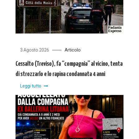
Articolo
3 Agosto 2026
Cessalto (Treviso), fa “compagnia” al vicino, tenta
di strozzarlo e lo rapina condannata 4 anni
Leggi tutto