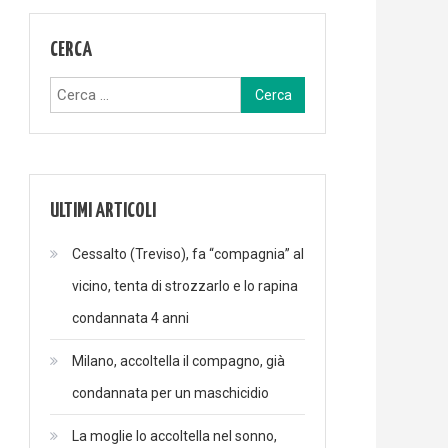
CERCA
Ricerca
per:
ULTIMI ARTICOLI
Cessalto (Treviso), fa “compagnia” al
vicino, tenta di strozzarlo e lo rapina
condannata 4 anni
Milano, accoltella il compagno, già
condannata per un maschicidio
La moglie lo accoltella nel sonno,