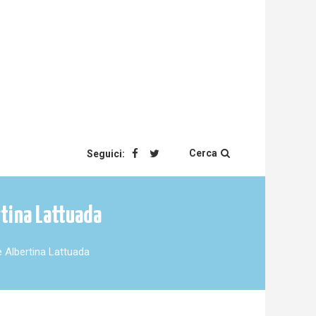
Cerca
Seguici:
rtina Lattuada
e Albertina Lattuada