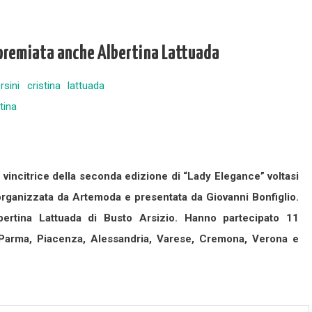
 premiata anche Albertina Lattuada
la vincitrice della seconda edizione di “Lady Elegance” voltasi
organizzata da Artemoda e presentata da Giovanni Bonfiglio.
bertina Lattuada di Busto Arsizio. Hanno partecipato 11
i Parma, Piacenza, Alessandria, Varese, Cremona, Verona e