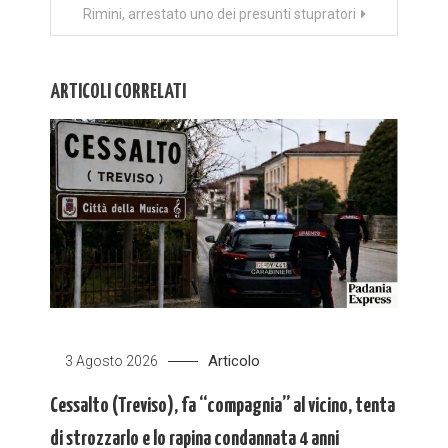
Rimini, arrestato uno dei presunti stupratori
ARTICOLI CORRELATI
Articolo
3 Agosto 2026
Cessalto (Treviso), fa “compagnia” al vicino, tenta
di strozzarlo e lo rapina condannata 4 anni