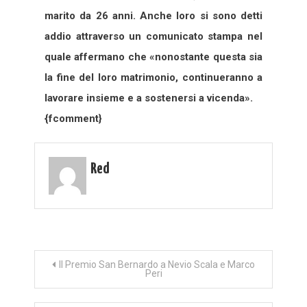
marito da 26 anni. Anche loro si sono detti
addio attraverso un comunicato stampa nel
quale affermano che «nonostante questa sia
la fine del loro matrimonio, continueranno a
lavorare insieme e a sostenersi a vicenda».
{fcomment}
Red
Navigazione
Il Premio San Bernardo a Nevio Scala e Marco
Peri
articoli