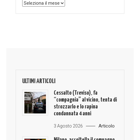
Archivio
ULTIMI ARTICOLI
Cessalto (Treviso), fa
“compagnia” al vicino, tenta di
strozzarlo e lo rapina
condannata 4 anni
Articolo
3 Agosto 2026
Milano, accoltella il compagno,