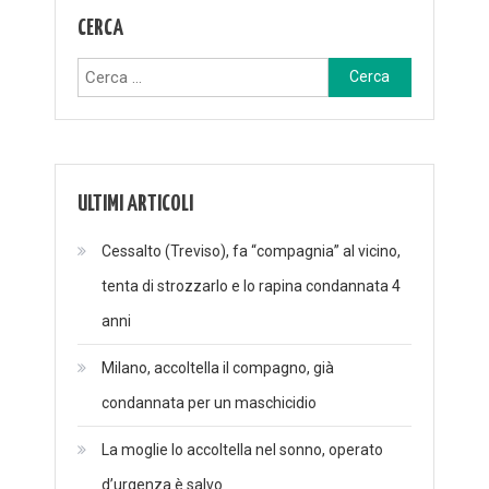
CERCA
Ricerca
per:
ULTIMI ARTICOLI
Cessalto (Treviso), fa “compagnia” al vicino,
tenta di strozzarlo e lo rapina condannata 4
anni
Milano, accoltella il compagno, già
condannata per un maschicidio
La moglie lo accoltella nel sonno, operato
d’urgenza è salvo