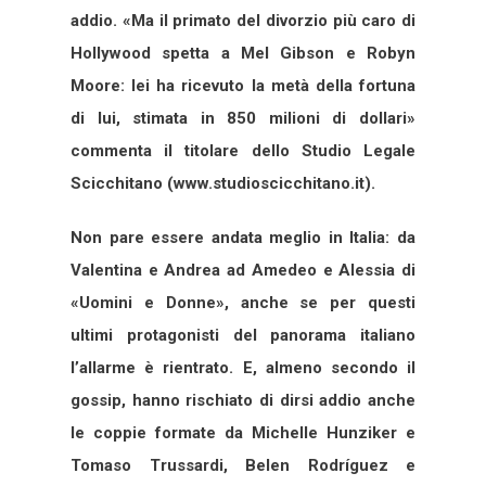
addio. «Ma il primato del divorzio più caro di
Hollywood spetta a Mel Gibson e Robyn
Moore: lei ha ricevuto la metà della fortuna
di lui, stimata in 850 milioni di dollari»
commenta il titolare dello Studio Legale
Scicchitano (www.studioscicchitano.it).
Non pare essere andata meglio in Italia: da
Valentina e Andrea ad Amedeo e Alessia di
«Uomini e Donne», anche se per questi
ultimi protagonisti del panorama italiano
l’allarme è rientrato. E, almeno secondo il
gossip, hanno rischiato di dirsi addio anche
le coppie formate da Michelle Hunziker e
Tomaso Trussardi, Belen Rodríguez e