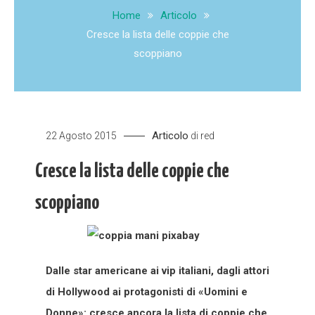
Home
Articolo
Cresce la lista delle coppie che
scoppiano
Articolo
22 Agosto 2015
di
red
Cresce la lista delle coppie che
scoppiano
Dalle star americane ai vip italiani, dagli attori
di Hollywood ai protagonisti di «Uomini e
Donne»: cresce ancora la lista di coppie che