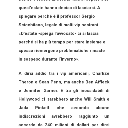
quest’estate hanno deciso di lasciarsi. A
spiegare perché è il professor Sergio
Scicchitano, legale di molti vip nostrani.
«D’estate -spiega l’avvocato- ci si lascia
perché si ha più tempo per stare insieme e
spesso riemergono problematiche rimaste
in sospeso durante l’inverno».
A dirsi addio tra i vip americani, Charlize
Theron e Sean Penn, ma anche Ben Affleck
e Jennifer Garner. E tra gli inossidabili di
Hollywood ci sarebbero anche Will Smith e
Jada Pinkett che secondo alcune
indiscrezioni avrebbero raggiunto un
accordo da 240 milioni di dollari per dirsi