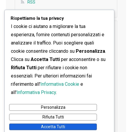
RSS
Rispettiamo la tua privacy
I cookie ci aiutano a migliorare la tua
SEGUICI SU FACEBOOK
esperienza, fornire contenuti personalizzati e
analizzare il traffico. Puoi scegliere quali
cookie consentire cliccando su
Personalizza
.
Clicca su
Accetta Tutti
per acconsentire o su
Rifiuta Tutti
per rifiutare i cookie non
essenziali. Per ulteriori informazioni fai
riferimento all'
Informativa Cookie
e
all'
Informativa Privacy
.
Personalizza
Rifiuta Tutti
Accetta Tutti