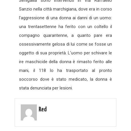
Senigallia sono intervenuti in Via Raffaello
Sanzio nella città marchigiana, dove era in corso
l’aggressione di una donna ai danni di un uomo:
una trentasettenne ha ferito con un coltello il
compagno quarantenne, a quanto pare era
ossessivamente gelosa di lui come se fosse un
oggetto di sua proprietà. L’uomo per schivare le
ire maschicide della donna è rimasto ferito alle
mani, il 118 lo ha trasportato al pronto
soccorso dove è stato medicato, la donna è
stata denunciata per lesioni.
Red