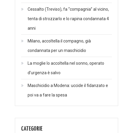
Cessalto (Treviso), fa “compagnia” al vicino,
tenta di strozzarlo e lo rapina condannata 4
anni
Milano, accoltella il compagno, già
condannata per un maschicidio
La moglie lo accoltella nel sonno, operato
d’urgenza è salvo
Maschicidio a Modena: uccide il fidanzato e
poi va a fare la spesa
CATEGORIE