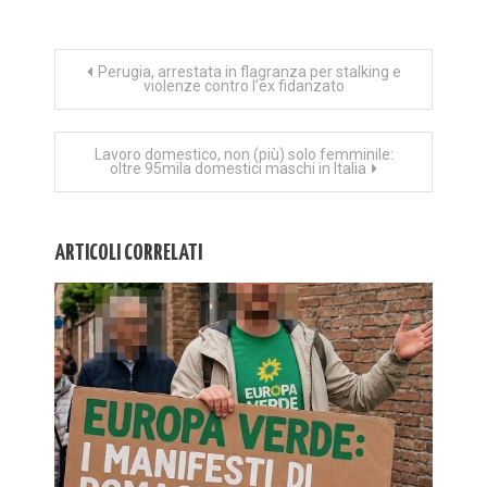
Navigazione
Perugia, arrestata in flagranza per stalking e
violenze contro l’ex fidanzato
articoli
Lavoro domestico, non (più) solo femminile:
oltre 95mila domestici maschi in Italia
ARTICOLI CORRELATI