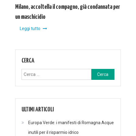
Milano, accoltella il compagno, già condannata per
un maschicidio
Leggi tutto
CERCA
Ricerca
per:
ULTIMI ARTICOLI
Europa Verde: i manifesti di Romagna Acque
inutili per il risparmio idrico