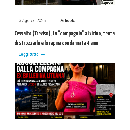
Articolo
3 Agosto 2026
Cessalto (Treviso), fa “compagnia” al vicino, tenta
di strozzarlo e lo rapina condannata 4 anni
Leggi tutto