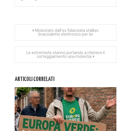
Navigazione
Molestato dall’ex fidanzata stalker,
braccialetto elettronico per lei
articoli
Le estremiste stanno portando a ritenere il
corteggiamento una molestia
ARTICOLI CORRELATI