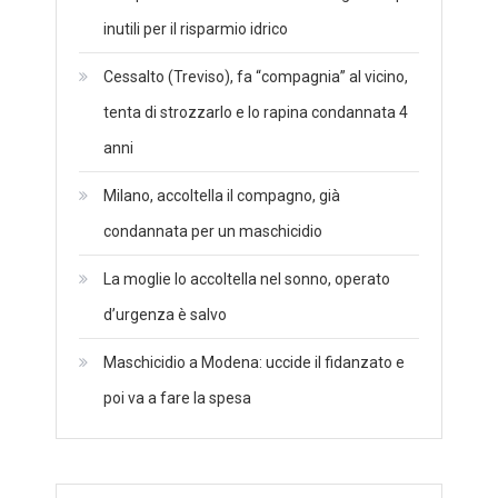
inutili per il risparmio idrico
Cessalto (Treviso), fa “compagnia” al vicino,
tenta di strozzarlo e lo rapina condannata 4
anni
Milano, accoltella il compagno, già
condannata per un maschicidio
La moglie lo accoltella nel sonno, operato
d’urgenza è salvo
Maschicidio a Modena: uccide il fidanzato e
poi va a fare la spesa