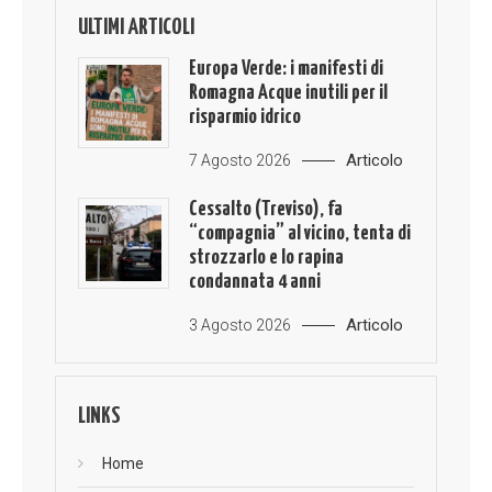
ULTIMI ARTICOLI
Europa Verde: i manifesti di
Romagna Acque inutili per il
risparmio idrico
Articolo
7 Agosto 2026
Cessalto (Treviso), fa
“compagnia” al vicino, tenta di
strozzarlo e lo rapina
condannata 4 anni
Articolo
3 Agosto 2026
LINKS
Home