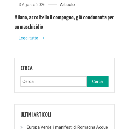
Articolo
3 Agosto 2026
Milano, accoltella il compagno, già condannata per
un maschicidio
Leggi tutto
CERCA
Ricerca
per:
ULTIMI ARTICOLI
Europa Verde: i manifesti di Romagna Acque