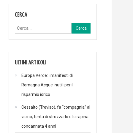
CERCA
Ricerca
per:
ULTIMI ARTICOLI
Europa Verde: i manifesti di
Romagna Acque inutili per il
risparmio idrico
Cessalto (Treviso), fa “compagnia” al
vicino, tenta di strozzarlo e lo rapina
condannata 4 anni