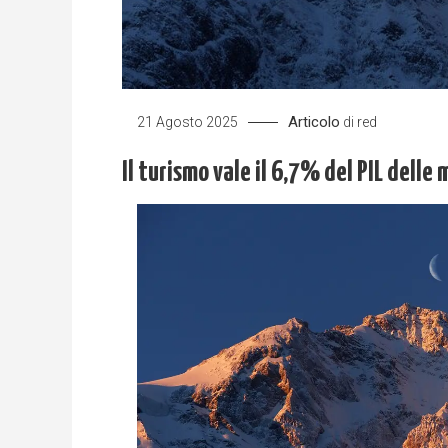
Articolo
21 Agosto 2025
di
red
Il turismo vale il 6,7% del PIL dell