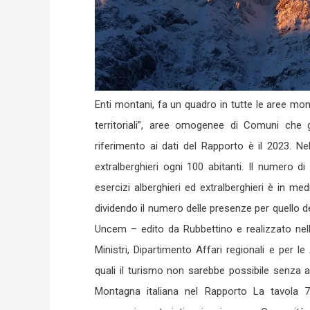
Enti montani, fa un quadro in tutte le aree mo
territoriali”, aree omogenee di Comuni che g
riferimento ai dati del Rapporto è il 2023. Nel
extralberghieri ogni 100 abitanti. Il numero d
esercizi alberghieri ed extralberghieri è in m
dividendo il numero delle presenze per quello degl
Uncem – edito da Rubbettino e realizzato nell
Ministri, Dipartimento Affari regionali e per 
quali il turismo non sarebbe possibile senza ag
Montagna italiana nel Rapporto La tavola 7