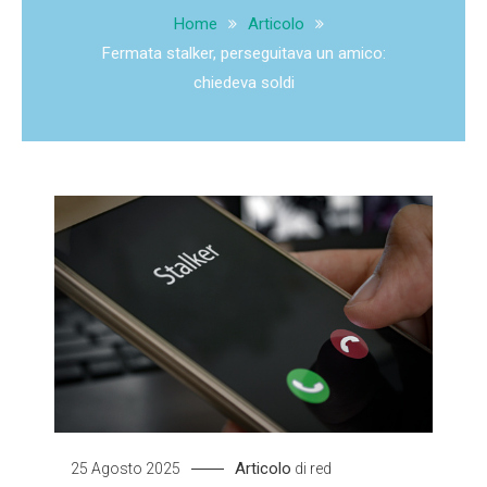
Home
Articolo
Fermata stalker, perseguitava un amico:
chiedeva soldi
Articolo
25 Agosto 2025
di
red