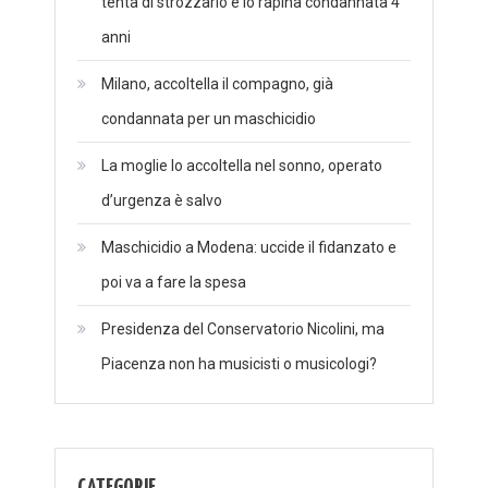
tenta di strozzarlo e lo rapina condannata 4
anni
Milano, accoltella il compagno, già
condannata per un maschicidio
La moglie lo accoltella nel sonno, operato
d’urgenza è salvo
Maschicidio a Modena: uccide il fidanzato e
poi va a fare la spesa
Presidenza del Conservatorio Nicolini, ma
Piacenza non ha musicisti o musicologi?
CATEGORIE