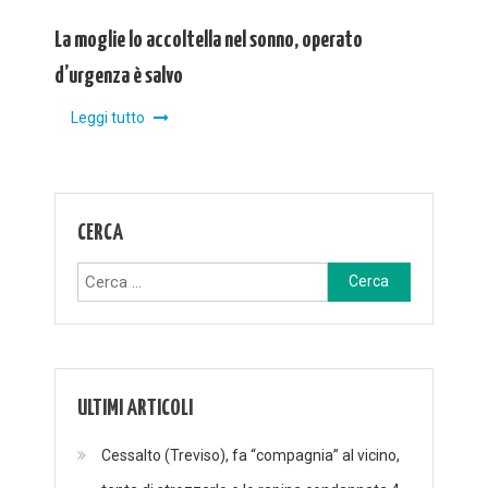
La moglie lo accoltella nel sonno, operato
d’urgenza è salvo
Leggi tutto
CERCA
Ricerca
per:
ULTIMI ARTICOLI
Cessalto (Treviso), fa “compagnia” al vicino,