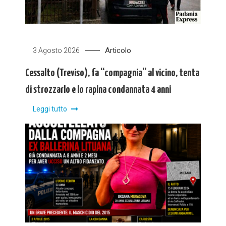
Articolo
3 Agosto 2026
Cessalto (Treviso), fa “compagnia” al vicino, tenta
di strozzarlo e lo rapina condannata 4 anni
Leggi tutto