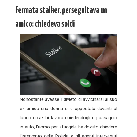
Fermata stalker, perseguitava un
amico: chiedeva soldi
Nonostante avesse il divieto di avvicinarsi al suo
ex amico una donna si è appostata davanti al
luogo dove lui lavora chiedendogli u passaggio
in auto, l’uomo per sfuggirle ha dovuto chiedere
l’intervento della Polizia e gli agenti intervenuti