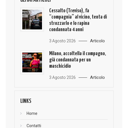
ULTIMI ARTICOLI
Cessalto (Treviso), fa
“compagnia” al vicino, tenta di
strozzarlo e lo rapina
condannata 4 anni
Articolo
3 Agosto 2026
Milano, accoltella il compagno,
già condannata per un
maschicidio
Articolo
3 Agosto 2026
LINKS
Home
Contatti