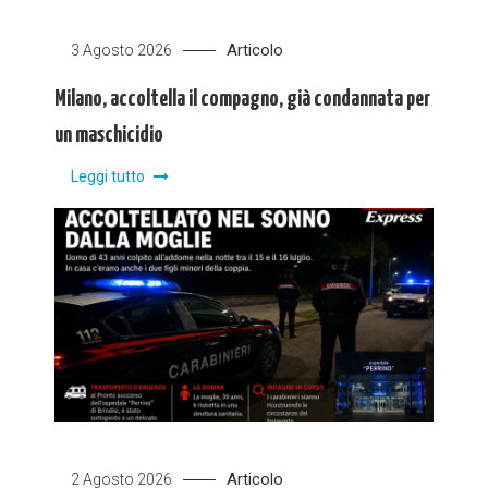
Articolo
3 Agosto 2026
Milano, accoltella il compagno, già condannata per
un maschicidio
Leggi tutto
Articolo
2 Agosto 2026