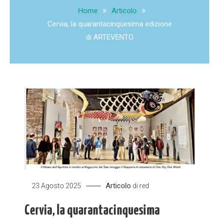
Home
Articolo
Cervia, la quarantacinquesima edizione
di ARTEVENTO
Articolo
23 Agosto 2025
di
red
Cervia, la quarantacinquesima