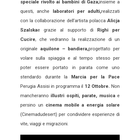
speciale rivolto ai bambini di Gaza;
insieme a
questi, anche
laboratori per adulti,
realizzati
con la collaborazione dell’artista polacca
Alicja
Szalska
e grazie al supporto di
Righi per
Cucire
, che vedranno la realizzazione di un
originale
aquilone – bandiera,
progettato per
volare sulla spiaggia e al tempo stesso per
poter essere portato in parata come uno
stendardo durante la
Marcia per la Pace
Perugia Assisi in programma il
12 Ottobre.
Non
mancheranno
illustri ospiti, parate, musica
e
persino un
cinema mobile a energia solare
(Cinemadudesert) per condividere esperienze di
vite, viaggi e migrazioni.