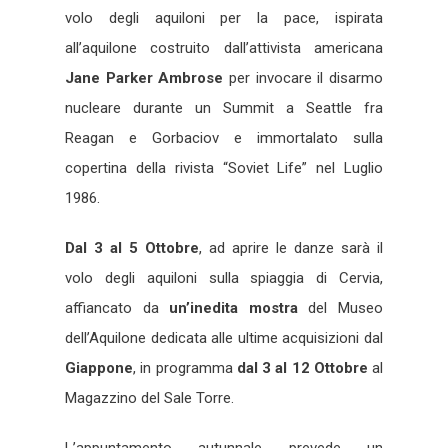
volo degli aquiloni per la pace, ispirata
all’aquilone costruito dall’attivista americana
Jane Parker Ambrose
per invocare il disarmo
nucleare durante un Summit a Seattle fra
Reagan e Gorbaciov e immortalato sulla
copertina della rivista “Soviet Life” nel Luglio
1986.
Dal 3 al 5 Ottobre
, ad aprire le danze sarà il
volo degli aquiloni sulla spiaggia di Cervia,
affiancato da
un’inedita mostra
del Museo
dell’Aquilone dedicata alle ultime acquisizioni dal
Giappone
, in programma
dal 3 al 12 Ottobre
al
Magazzino del Sale Torre.