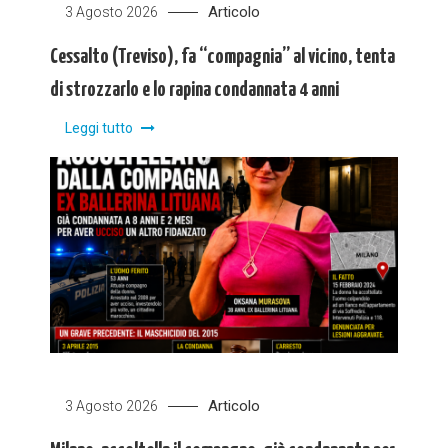
Articolo
3 Agosto 2026
Cessalto (Treviso), fa “compagnia” al vicino, tenta
di strozzarlo e lo rapina condannata 4 anni
Leggi tutto
Articolo
3 Agosto 2026