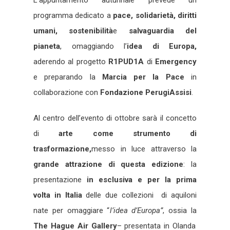
L’appuntamento autunnale prevede un
programma dedicato a
pace, solidarietà, diritti
umani, sostenibilità
e
salvaguardia del
pianeta
, omaggiando l’
idea di Europa,
aderendo al progetto
R1PUD1A
di
Emergency
e preparando la
Marcia per la Pace
in
collaborazione con
Fondazione
PerugiAssisi
.
Al centro dell’evento di ottobre sarà il concetto
di
arte come strumento di
trasformazione,
messo in luce attraverso la
grande attrazione di questa edizione
: la
presentazione
in esclusiva e per la prima
volta in Italia
delle due collezioni di aquiloni
nate per omaggiare “
l’idea d’Europa”
, ossia la
The Hague Air Gallery
– presentata in Olanda