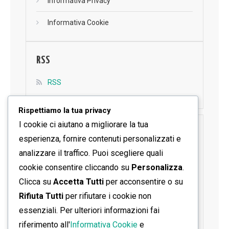
Informativa Privacy
Informativa Cookie
RSS
RSS
Rispettiamo la tua privacy
I cookie ci aiutano a migliorare la tua
SEGUICI SU FACEBOOK
esperienza, fornire contenuti personalizzati e
analizzare il traffico. Puoi scegliere quali
cookie consentire cliccando su
Personalizza
.
Clicca su
Accetta Tutti
per acconsentire o su
Rifiuta Tutti
per rifiutare i cookie non
essenziali. Per ulteriori informazioni fai
riferimento all'
Informativa Cookie
e