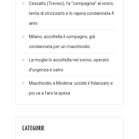
Cessalto (Treviso), fa “compagnia” al vicino,
tenta di strozzarlo e lo rapina condannata 4
anni
Milano, accoltella il compagno, già
condannata per un maschicidio
La moglie lo accoltella nel sonno, operato
d’urgenza è salvo
Maschicidio a Modena: uccide il fidanzato e
poi va a fare la spesa
CATEGORIE