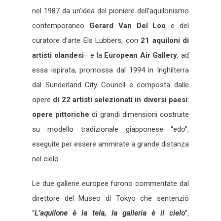
nel 1987 da un’idea del pioniere dell’aquilonismo
contemporaneo
Gerard Van Del Loo
e del
curatore d’arte Els Lubbers, con
21 aquiloni di
artisti olandesi
– e la
European Air Gallery
, ad
essa ispirata, promossa dal 1994 in Inghilterra
dal Sunderland City Council e composta dalle
opere
di 22 artisti
selezionati in diversi paesi
:
opere pittoriche
di grandi dimensioni costruite
su modello tradizionale giapponese “edo”,
eseguite per essere ammirate a grande distanza
nel cielo.
Le due gallerie europee furono commentate dal
direttore del Museo di Tokyo che sentenziò
“
L’aquilone è la tela, la galleria è il cielo
”,