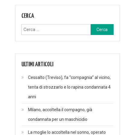
CERCA
Ricerca
per:
ULTIMI ARTICOLI
Cessalto (Treviso), fa “compagnia” al vicino,
tenta di strozzarlo e lo rapina condannata 4
anni
Milano, accoltella il compagno, già
condannata per un maschicidio
La moglie lo accoltella nel sonno, operato