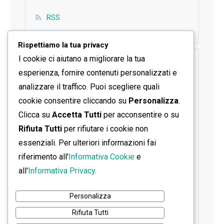
RSS
Rispettiamo la tua privacy
I cookie ci aiutano a migliorare la tua
SEGUICI SU FACEBOOK
esperienza, fornire contenuti personalizzati e
analizzare il traffico. Puoi scegliere quali
cookie consentire cliccando su
Personalizza
.
Clicca su
Accetta Tutti
per acconsentire o su
Rifiuta Tutti
per rifiutare i cookie non
essenziali. Per ulteriori informazioni fai
riferimento all'
Informativa Cookie
e
all'
Informativa Privacy
.
Personalizza
Rifiuta Tutti