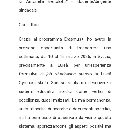
Di Antonella Bertolotti* – docente/dirigente
sindacale
Cari lettori,
Grazie al programma Erasmus+, ho avuto la
preziosa opportunità di trascorrere una
settimana, dal 10 al 15 marzo 2025, in Svezia,
precisamente a Luleå, per un’esperienza
formativa di
job shadowing
presso la Luleå
Gymnasieskola. Spesso sentiamo descrivere i
sistemi educativi nordici come vertici di
eccellenza, quasi mitizzati. La mia permanenza,
unita all’analisi di ricerche e documenti specifici,
mi ha permesso di osservare da vicino questo
sistema, apprezzandone gli aspetti positivi ma