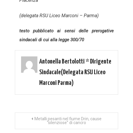
Piacenza
(delegata RSU Liceo Marconi – Parma)
testo pubblicato ai sensi delle prerogative
sindacali di cui alla legge 300/70
Antonella Bertolotti * Dirigente
Sindacale(delegata RSU Liceo
Marconi Parma)
Navigazione
Metalli pesanti nel fiume Drin, cause
“silenziose” di cancro
articoli