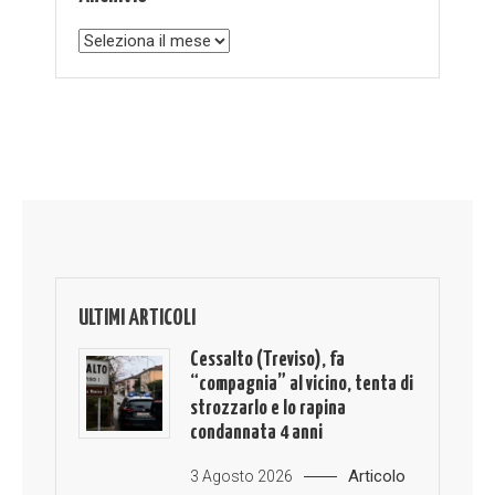
Archivio
ULTIMI ARTICOLI
Cessalto (Treviso), fa
“compagnia” al vicino, tenta di
strozzarlo e lo rapina
condannata 4 anni
Articolo
3 Agosto 2026