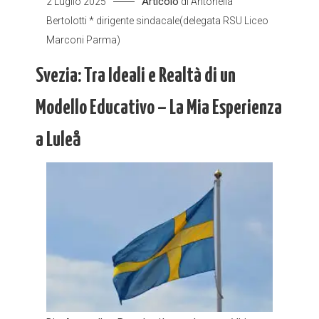
Articolo
2 Luglio 2025
di
Antonella
Bertolotti * dirigente sindacale(delegata RSU Liceo
Marconi Parma)
Svezia: Tra Ideali e Realtà di un
Modello Educativo – La Mia Esperienza
a Luleå