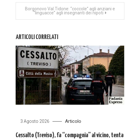
Borgonovo Val Tidone: “coccole” agli anziani e
“linguacce” agli insegnanti dei nipoti
ARTICOLI CORRELATI
Articolo
3 Agosto 2026
Cessalto (Treviso), fa “compagnia” al vicino, tenta