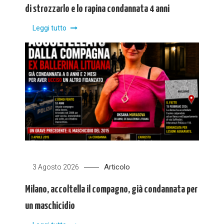
di strozzarlo e lo rapina condannata 4 anni
Leggi tutto
Articolo
3 Agosto 2026
Milano, accoltella il compagno, già condannata per
un maschicidio