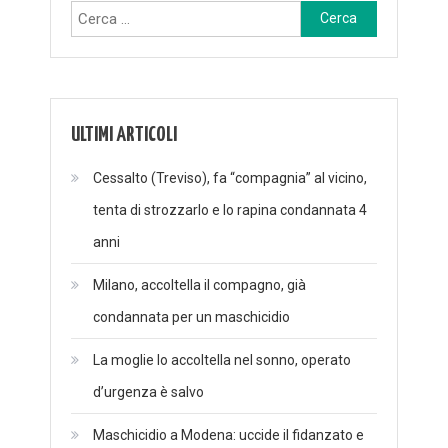
Ricerca
per:
ULTIMI ARTICOLI
Cessalto (Treviso), fa “compagnia” al vicino,
tenta di strozzarlo e lo rapina condannata 4
anni
Milano, accoltella il compagno, già
condannata per un maschicidio
La moglie lo accoltella nel sonno, operato
d’urgenza è salvo
Maschicidio a Modena: uccide il fidanzato e