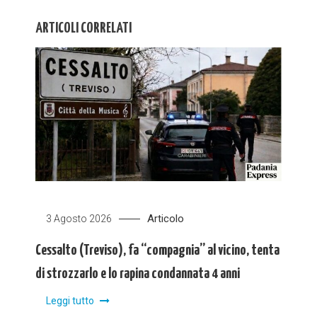
ARTICOLI CORRELATI
Articolo
3 Agosto 2026
Cessalto (Treviso), fa “compagnia” al vicino, tenta
di strozzarlo e lo rapina condannata 4 anni
Leggi tutto