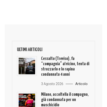
ULTIMI ARTICOLI
Cessalto (Treviso), fa
“compagnia” al vicino, tenta di
strozzarlo e lo rapina
condannata 4 anni
Articolo
3 Agosto 2026
Milano, accoltella il compagno,
già condannata per un
maschicidio