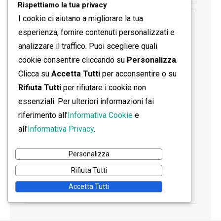
Rispettiamo la tua privacy
I cookie ci aiutano a migliorare la tua
SEGUICI SU FACEBOOK
esperienza, fornire contenuti personalizzati e
analizzare il traffico. Puoi scegliere quali
cookie consentire cliccando su
Personalizza
.
Clicca su
Accetta Tutti
per acconsentire o su
Rifiuta Tutti
per rifiutare i cookie non
essenziali. Per ulteriori informazioni fai
riferimento all'
Informativa Cookie
e
all'
Informativa Privacy
.
Personalizza
Rifiuta Tutti
Accetta Tutti