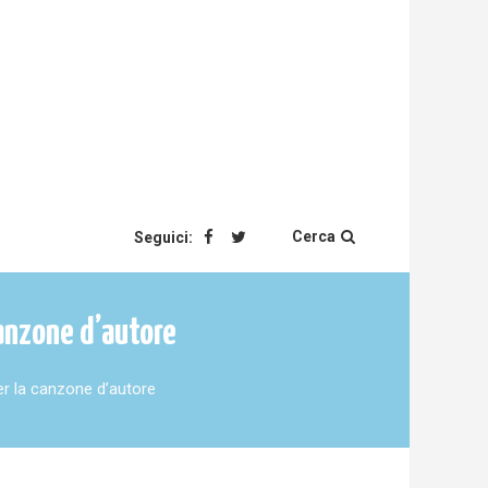
Cerca
Seguici:
canzone d’autore
er la canzone d’autore