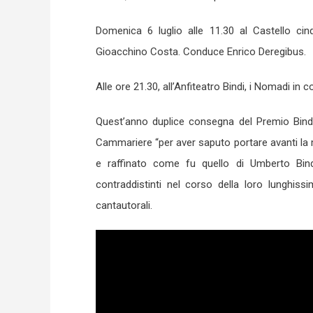
Domenica 6 luglio alle 11.30 al Castello cin
Gioacchino Costa. Conduce Enrico Deregibus.
Alle ore 21.30, all’Anfiteatro Bindi, i Nomadi in 
Quest’anno duplice consegna del Premio Bindi
Cammariere “per aver saputo portare avanti la m
e raffinato come fu quello di Umberto Bind
contraddistinti nel corso della loro lunghis
cantautorali.