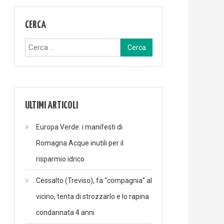
CERCA
Ricerca
per:
ULTIMI ARTICOLI
Europa Verde: i manifesti di
Romagna Acque inutili per il
risparmio idrico
Cessalto (Treviso), fa “compagnia” al
vicino, tenta di strozzarlo e lo rapina
condannata 4 anni