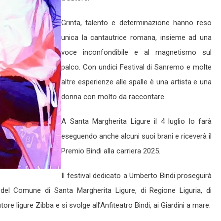
Grinta, talento e determinazione hanno reso
unica la cantautrice romana, insieme ad una
voce inconfondibile e al magnetismo sul
palco. Con undici Festival di Sanremo e molte
altre esperienze alle spalle è una artista e una
donna con molto da raccontare.
A Santa Margherita Ligure il 4 luglio lo farà
eseguendo anche alcuni suoi brani e riceverà il
Premio Bindi alla carriera 2025.
Il festival dedicato a Umberto Bindi proseguirà
o del Comune di Santa Margherita Ligure, di Regione Liguria, di
re ligure Zibba e si svolge all’Anfiteatro Bindi, ai Giardini a mare.