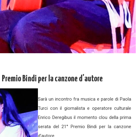
° Premio Bindi per la canzone d’autore
Sarà un incontro fra musica e parole di Paola
Turci con il giornalista e operatore culturale
Enrico Deregibus il momento clou della prima
serata del 21° Premio Bindi per la canzone
d’autore.