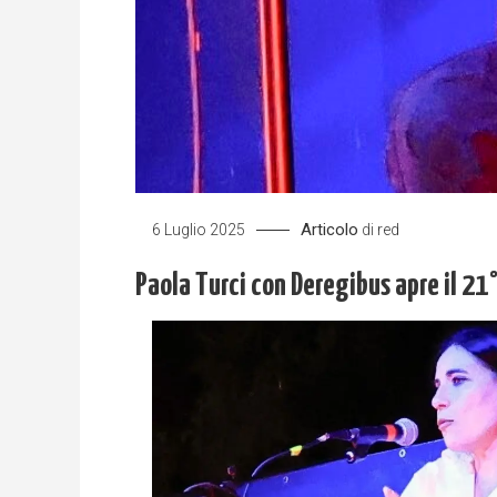
Articolo
6 Luglio 2025
di
red
Paola Turci con Deregibus apre il 21