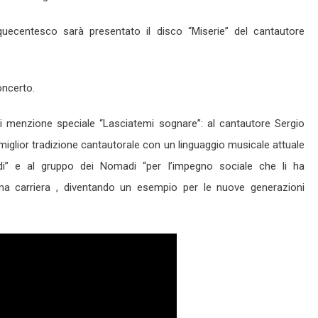
quecentesco sarà presentato il disco “Miserie” del cantautore
concerto.
 menzione speciale “Lasciatemi sognare”: al cantautore Sergio
iglior tradizione cantautorale con un linguaggio musicale attuale
i” e al gruppo dei Nomadi “per l’impegno sociale che li ha
sima carriera , diventando un esempio per le nuove generazioni