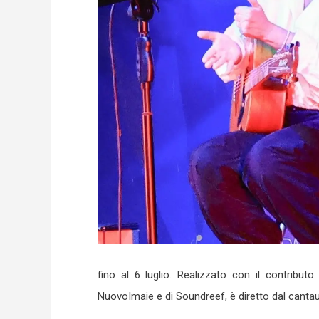
fino al 6 luglio. Realizzato con il contribut
NuovoImaie e di Soundreef, è diretto dal cantauto