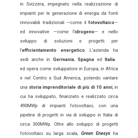
in Svizzera, impegnato nella realizzazione di
impianti per le generazione di energia da fonti
rinnovabili tradizionali —come il
fotovoltaico
—
ed innovative —come l’
idrogeno
— e nello
sviluppo di soluzioni e progetti per
l’
efficientamento energetico
. L’azienda ha
sedi anche in
Germania
,
Spagna
ed
Italia
ed opera come sviluppatore in Europa, in Africa
e nel Centro e Sud America, potendo vantare
una
storia imprenditoriale di più di 10 anni
, in
cui ha sviluppato, finanziato e realizzato circa
490MWp di impianti fotovoltaici, con una
pipeline di progetti in via di sviluppo in Italia di
circa 300MWp. Oltre allo sviluppo di progetti
fotovoltaici su larga scala,
Green Enesys
ha