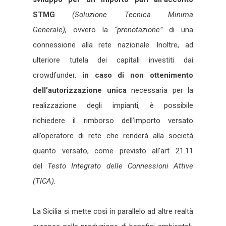
STMG
(Soluzione Tecnica Minima
Generale),
ovvero la
“prenotazione”
di una
connessione alla rete nazionale. Inoltre, ad
ulteriore tutela dei capitali investiti dai
crowdfunder,
in caso di non ottenimento
dell’autorizzazione unica
necessaria per la
realizzazione degli impianti, è possibile
richiedere il rimborso dell’importo versato
all’operatore di rete che renderà alla società
quanto versato, come previsto all’art 21.11
del
Testo Integrato delle Connessioni Attive
(TICA).
La Sicilia si mette così in parallelo ad altre realtà