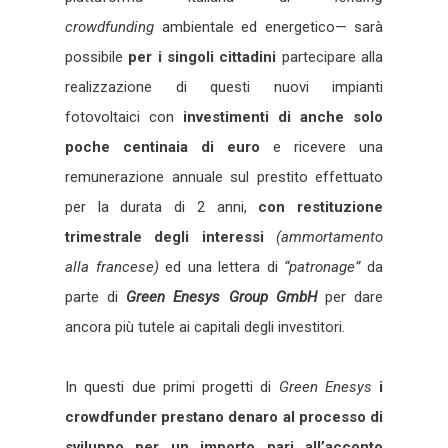
crowdfunding
ambientale ed energetico— sarà
possibile
per i singoli cittadini
partecipare alla
realizzazione di questi nuovi impianti
fotovoltaici con
investimenti di anche solo
poche centinaia di euro
e ricevere una
remunerazione annuale sul prestito effettuato
per la durata di 2 anni,
con restituzione
trimestrale degli interessi
(ammortamento
alla francese)
ed una lettera di
“patronage”
da
parte di
Green Enesys Group GmbH
per dare
ancora più tutele ai capitali degli investitori.
In questi due primi progetti di
Green Enesys
i
crowdfunder prestano denaro al processo di
sviluppo per un importo pari all’acconto