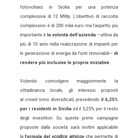
fotovoltaici in Sicilia per una potenza
complessiva di 12 MWp. L’obiettivo di raccolta
complessivo è di 200 mila euro ma l’aspetto più
importante è
la volontà dell’azienda
—attiva da
più di 10 anni nella realizzazione di impianti per
le generazione di energia da fonti rinnovabili—
di
rendere più inclusive le proprie iniziative
.
Volendo coinvolgere maggiormente la
cittadinanza locale, gli interessi proposti
al
crowd
sono diversificati, prevedendo
il 6,25%
per i residenti in Sicilia
ed il 5,25% per il resto
degli investitori. Su queste prime campagne
proposte dalla società sarà inoltre applicabile
la
formula del
«codice amico»
che permette di