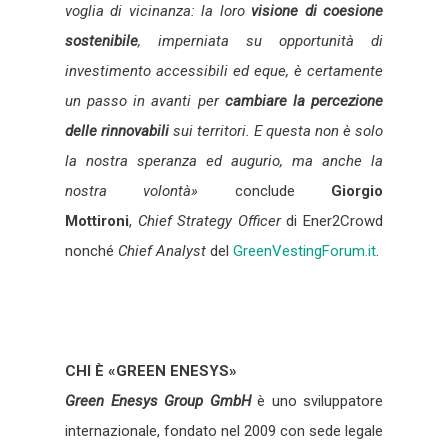
voglia di vicinanza: la loro
visione di coesione
sostenibile
, imperniata su opportunità di
investimento accessibili ed eque, è certamente
un passo in avanti per
cambiare la percezione
delle rinnovabili
sui territori. E questa non è solo
la nostra speranza ed augurio, ma anche la
nostra volontà»
conclude
Giorgio
Mottironi
,
Chief Strategy Officer
di Ener2Crowd
nonché
Chief Analyst
del
GreenVestingForum.
it
.
CHI È «GREEN ENESYS»
Green Enesys Group GmbH
è uno sviluppatore
internazionale, fondato nel 2009 con sede legale