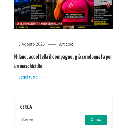
Articolo
3 Agosto 2026
Milano, accoltella il compagno, già condannata per
un maschicidio
Leggi tutto
CERCA
Ricerca
per: