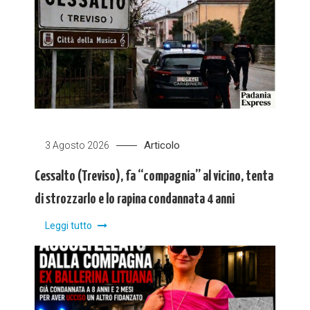
Articolo
3 Agosto 2026
Cessalto (Treviso), fa “compagnia” al vicino, tenta
di strozzarlo e lo rapina condannata 4 anni
Leggi tutto