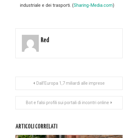
industriale e dei trasporti. (
Sharing-Media.com
)
Red
Navigazione
Dall’Europa 1,7 miliardi alle imprese
articoli
Bot e falsi profili sui portali di incontri online
ARTICOLI CORRELATI