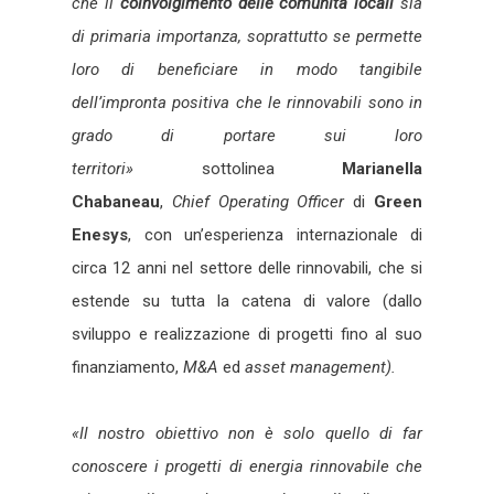
che il
coinvolgimento delle comunità locali
sia
di primaria importanza, soprattutto se permette
loro di beneficiare in modo tangibile
dell’impronta positiva che le rinnovabili sono in
grado di portare sui loro
territori»
sottolinea
Marianel
la
Chabaneau
,
Chief Operating Officer
di
Green
Enesys
, con un’esperienza internazionale di
circa 12 anni nel settore delle rinnovabili, che si
estende su tutta la catena di valore (dallo
sviluppo e realizzazione di progetti fino al suo
finanziamento,
M&A
ed
asset management).
«Il nostro obiettivo non è solo quello di far
conoscere i progetti di energia rinnovabile che