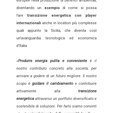
europee nella produzione di benefici ambientali,
diventando un
esempio
di come si possa
fare
transizione energetica con player
internazionali
anche in location più complesse
quali appunto la Sicilia, che diventa così
un’avanguardia tecnologica ed economica
d’Italia.
«
Produrre energia pulita e conveniente
è il
nostro contributo concreto alla società, per
arrivare a godere di un futuro migliore. Il nostro
scopo è
guidare il cambiamento
e contribuire
attivamente alla
transizione
energetica
attraverso un portfolio diversificato e
sostenibile di soluzioni. Per farlo siamo convinti