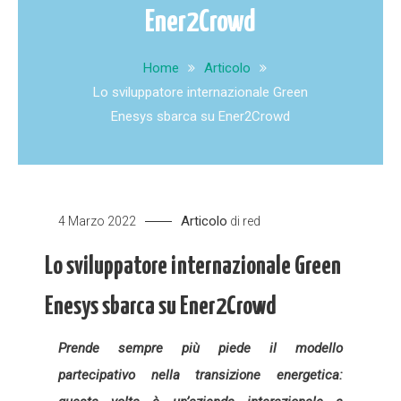
Ener2Crowd
Home
Articolo
Lo sviluppatore internazionale Green
Enesys sbarca su Ener2Crowd
Articolo
4 Marzo 2022
di
red
Lo sviluppatore internazionale Green
Enesys sbarca su Ener2Crowd
Prende sempre più piede il modello
partecipativo nella transizione energetica: