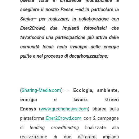
questa volta è un’azienda interazionale a
scegliere il nostro Paese —ed in particolare la
Sicilia— per realizzare, in collaborazione con
Ener2Crowd, due impianti fotovoltaici che
favoriscono una partecipazione più attiva delle
comunità locali nello sviluppo delle energie
pulite e nel processo di decarbonizzazione.
(
Sharing-Media.com
) –
Ecologia, ambiente,
energia e lavoro.
Green
Enesys
(
www.greenenesys.com
) sbarca sulla
piattaforma
Ener2Crowd.com
con 2 campagne
di
lending crowdfunding
finalizzate alla
realizzazione di due differenti impianti