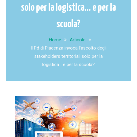
solo per la logistica… e per la
scuola?
Home
Articolo
Il Pd di Piacenza invoca l’ascolto degli
stakeholders territoriali solo per la
logistica… e per la scuola?