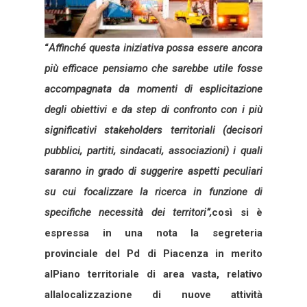
“
Affinché questa iniziativa possa essere ancora
più efficace pensiamo che sarebbe utile fosse
accompagnata da momenti di esplicitazione
degli obiettivi e da step di confronto con i più
significativi stakeholders territoriali (decisori
pubblici, partiti, sindacati, associazioni) i quali
saranno in grado di suggerire aspetti peculiari
su cui focalizzare la ricerca in funzione di
specifiche necessità dei territori”,
così si è
espressa in una nota la segreteria
provinciale del Pd di Piacenza in merito
al
Piano territoriale di area vasta,
relativo
alla
localizzazione di nuove attività