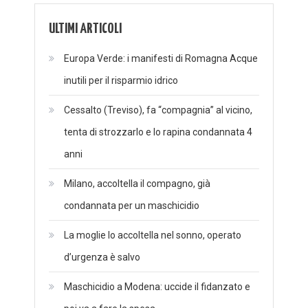
ULTIMI ARTICOLI
Europa Verde: i manifesti di Romagna Acque
inutili per il risparmio idrico
Cessalto (Treviso), fa “compagnia” al vicino,
tenta di strozzarlo e lo rapina condannata 4
anni
Milano, accoltella il compagno, già
condannata per un maschicidio
La moglie lo accoltella nel sonno, operato
d’urgenza è salvo
Maschicidio a Modena: uccide il fidanzato e