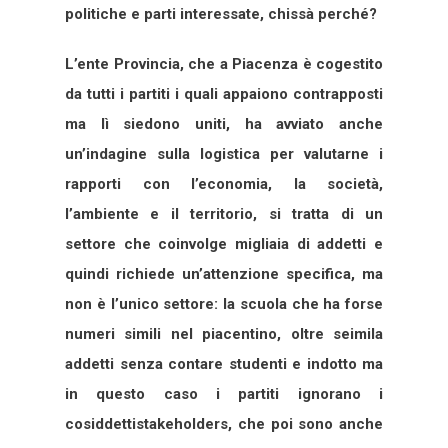
politiche e parti interessate, chissà perché?
L’ente Provincia, che a Piacenza è cogestito
da tutti i partiti i quali appaiono contrapposti
ma lì siedono uniti, ha avviato anche
un’indagine sulla logistica per valutarne i
rapporti con l’economia, la società,
l’ambiente e il territorio, si tratta di un
settore che coinvolge migliaia di addetti e
quindi richiede un’attenzione specifica, ma
non è l’unico settore: la scuola che ha forse
numeri simili nel piacentino, oltre seimila
addetti senza contare studenti e indotto ma
in questo caso i partiti ignorano i
cosiddetti
stakeholders, che poi sono anche