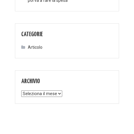
poi va a fare la spesa
CATEGORIE
Articolo
ARCHIVIO
Archivio