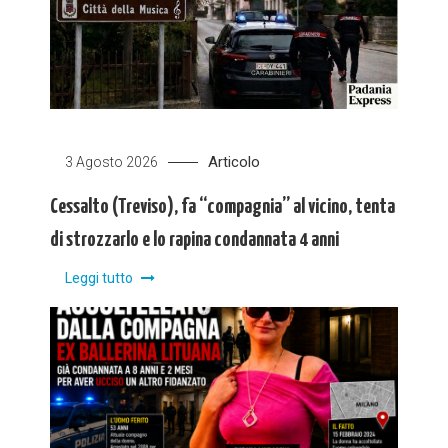
Articolo
3 Agosto 2026
Cessalto (Treviso), fa “compagnia” al vicino, tenta
di strozzarlo e lo rapina condannata 4 anni
Leggi tutto