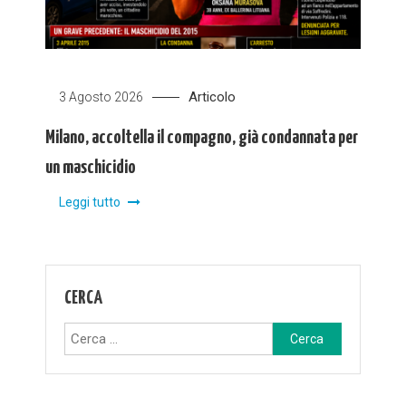
Articolo
3 Agosto 2026
Milano, accoltella il compagno, già condannata per
un maschicidio
Leggi tutto
CERCA
Ricerca
per: