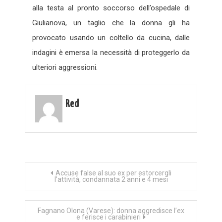
alla testa al pronto soccorso dell’ospedale di
Giulianova, un taglio che la donna gli ha
provocato usando un coltello da cucina, dalle
indagini è emersa la necessità di proteggerlo da
ulteriori aggressioni.
Red
Navigazione
Accuse false al suo ex per estorcergli
l’attività, condannata 2 anni e 4 mesi
articoli
Fagnano Olona (Varese): donna aggredisce l’ex
e ferisce i carabinieri