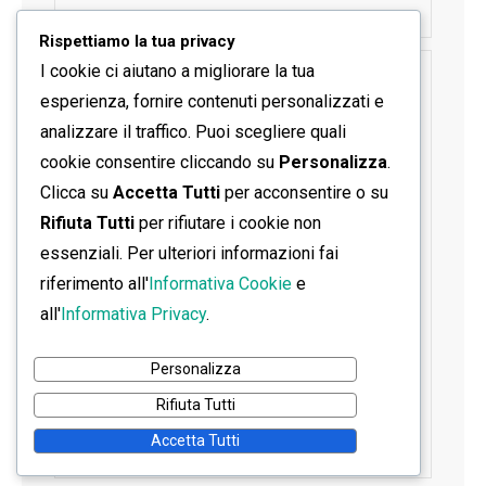
Rispettiamo la tua privacy
I cookie ci aiutano a migliorare la tua
SEGUICI SU FACEBOOK
esperienza, fornire contenuti personalizzati e
analizzare il traffico. Puoi scegliere quali
cookie consentire cliccando su
Personalizza
.
Clicca su
Accetta Tutti
per acconsentire o su
Rifiuta Tutti
per rifiutare i cookie non
essenziali. Per ulteriori informazioni fai
riferimento all'
Informativa Cookie
e
all'
Informativa Privacy
.
Personalizza
Rifiuta Tutti
Accetta Tutti