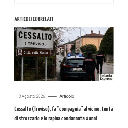
ARTICOLI CORRELATI
Articolo
3 Agosto 2026
Cessalto (Treviso), fa “compagnia” al vicino, tenta
di strozzarlo e lo rapina condannata 4 anni