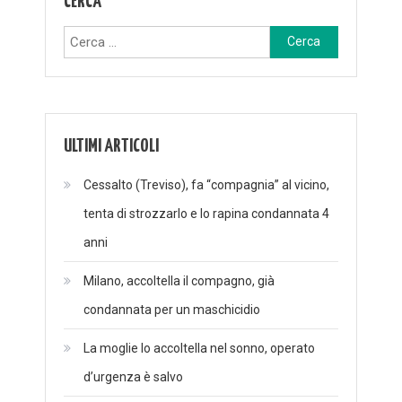
CERCA
Ricerca
per:
ULTIMI ARTICOLI
Cessalto (Treviso), fa “compagnia” al vicino,
tenta di strozzarlo e lo rapina condannata 4
anni
Milano, accoltella il compagno, già
condannata per un maschicidio
La moglie lo accoltella nel sonno, operato
d’urgenza è salvo