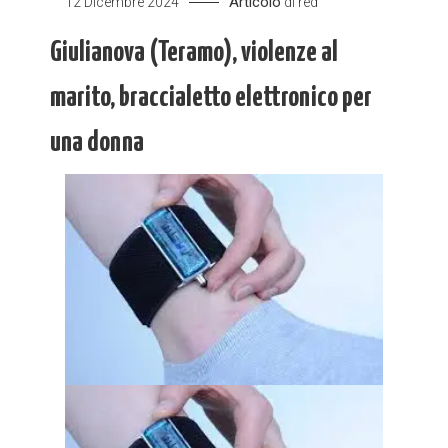
Articolo
12 Dicembre 2024
di
red
Giulianova (Teramo), violenze al
marito, braccialetto elettronico per
una donna