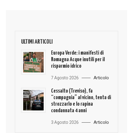
ULTIMI ARTICOLI
Europa Verde: i manifesti di
Romagna Acque inutili per il
risparmio idrico
Articolo
7 Agosto 2026
Cessalto (Treviso), fa
“compagnia” al vicino, tenta di
strozzarlo e lo rapina
condannata 4 anni
Articolo
3 Agosto 2026