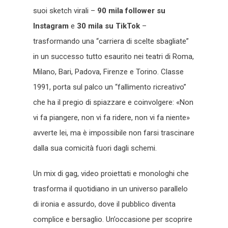
suoi sketch virali –
90 mila follower su
Instagram
e
30 mila su TikTok
–
trasformando una “carriera di scelte sbagliate”
in un successo tutto esaurito nei teatri di Roma,
Milano, Bari, Padova, Firenze e Torino. Classe
1991, porta sul palco un “fallimento ricreativo”
che ha il pregio di spiazzare e coinvolgere: «Non
vi fa piangere, non vi fa ridere, non vi fa niente»
avverte lei, ma è impossibile non farsi trascinare
dalla sua comicità fuori dagli schemi.
Un mix di gag, video proiettati e monologhi che
trasforma il quotidiano in un universo parallelo
di ironia e assurdo, dove il pubblico diventa
complice e bersaglio. Un’occasione per scoprire