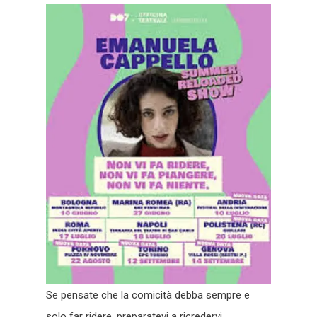
Se pensate che la comicità debba sempre e
solo far ridere, preparatevi a ricredervi.