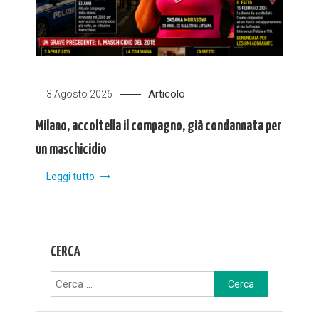
Articolo
3 Agosto 2026
Milano, accoltella il compagno, già condannata per
un maschicidio
Leggi tutto
CERCA
Ricerca
per: