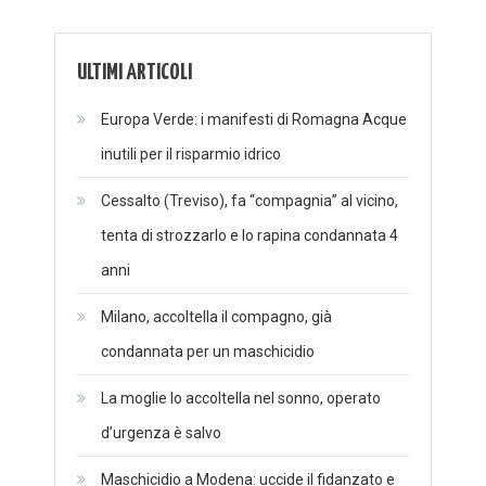
ULTIMI ARTICOLI
Europa Verde: i manifesti di Romagna Acque
inutili per il risparmio idrico
Cessalto (Treviso), fa “compagnia” al vicino,
tenta di strozzarlo e lo rapina condannata 4
anni
Milano, accoltella il compagno, già
condannata per un maschicidio
La moglie lo accoltella nel sonno, operato
d’urgenza è salvo
Maschicidio a Modena: uccide il fidanzato e