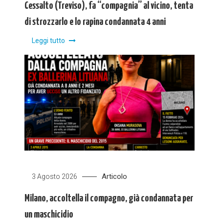
Cessalto (Treviso), fa “compagnia” al vicino, tenta
di strozzarlo e lo rapina condannata 4 anni
Leggi tutto
Articolo
3 Agosto 2026
Milano, accoltella il compagno, già condannata per
un maschicidio