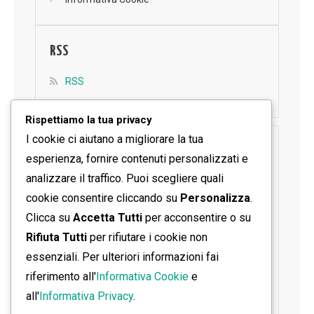
RSS
RSS
Rispettiamo la tua privacy
I cookie ci aiutano a migliorare la tua
SEGUICI SU FACEBOOK
esperienza, fornire contenuti personalizzati e
analizzare il traffico. Puoi scegliere quali
cookie consentire cliccando su
Personalizza
.
Clicca su
Accetta Tutti
per acconsentire o su
Rifiuta Tutti
per rifiutare i cookie non
essenziali. Per ulteriori informazioni fai
riferimento all'
Informativa Cookie
e
all'
Informativa Privacy
.