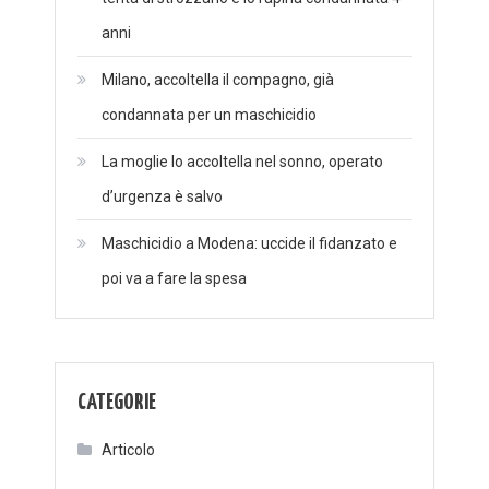
anni
Milano, accoltella il compagno, già
condannata per un maschicidio
La moglie lo accoltella nel sonno, operato
d’urgenza è salvo
Maschicidio a Modena: uccide il fidanzato e
poi va a fare la spesa
CATEGORIE
Articolo