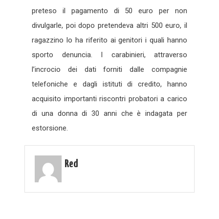
preteso il pagamento di 50 euro per non
divulgarle, poi dopo pretendeva altri 500 euro, il
ragazzino lo ha riferito ai genitori i quali hanno
sporto denuncia. I carabinieri, attraverso
l’incrocio dei dati forniti dalle compagnie
telefoniche e dagli istituti di credito, hanno
acquisito importanti riscontri probatori a carico
di una donna di 30 anni che è indagata per
estorsione.
Red