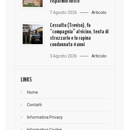
risparmio idrico
Articolo
7 Agosto 2026
Cessalto (Treviso), fa
“compagnia” al vicino, tenta di
strozzarlo e lo rapina
condannata 4 anni
Articolo
3 Agosto 2026
LINKS
Home
Contatti
Informativa Privacy
Informativa Cookie