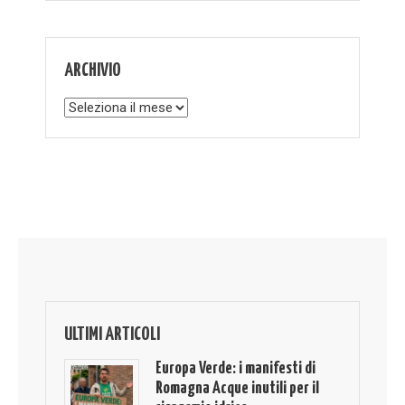
ARCHIVIO
Archivio
ULTIMI ARTICOLI
Europa Verde: i manifesti di
Romagna Acque inutili per il