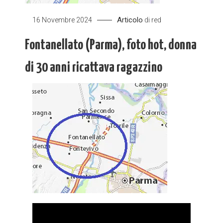
Articolo
16 Novembre 2024
di
red
Fontanellato (Parma), foto hot, donna
di 30 anni ricattava ragazzino