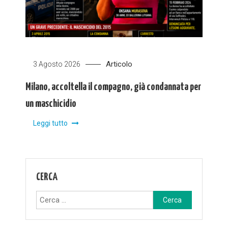
Articolo
3 Agosto 2026
Milano, accoltella il compagno, già condannata per
un maschicidio
Leggi tutto
CERCA
Ricerca
per: