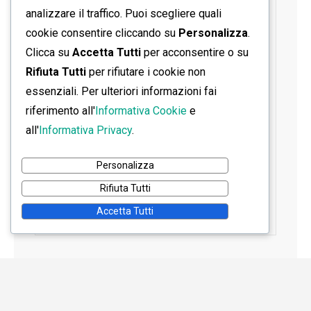
analizzare il traffico. Puoi scegliere quali
cookie consentire cliccando su
Personalizza
.
Clicca su
Accetta Tutti
per acconsentire o su
Rifiuta Tutti
per rifiutare i cookie non
essenziali. Per ulteriori informazioni fai
riferimento all'
Informativa Cookie
e
all'
Informativa Privacy
.
Personalizza
Rifiuta Tutti
Accetta Tutti
Home
Contatti
Informativa Privacy
Informativa Cookie