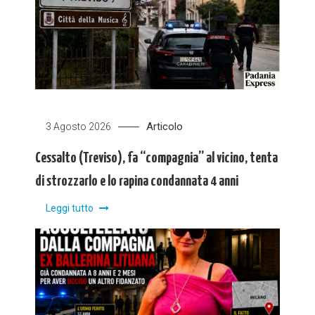
Articolo
3 Agosto 2026
Cessalto (Treviso), fa “compagnia” al vicino, tenta
di strozzarlo e lo rapina condannata 4 anni
Leggi tutto