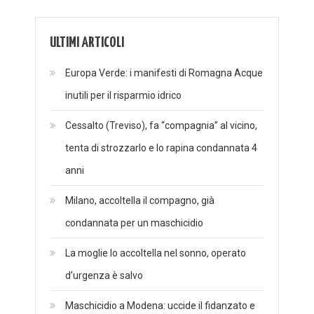
ULTIMI ARTICOLI
Europa Verde: i manifesti di Romagna Acque
inutili per il risparmio idrico
Cessalto (Treviso), fa “compagnia” al vicino,
tenta di strozzarlo e lo rapina condannata 4
anni
Milano, accoltella il compagno, già
condannata per un maschicidio
La moglie lo accoltella nel sonno, operato
d’urgenza è salvo
Maschicidio a Modena: uccide il fidanzato e