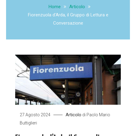
Home
Articolo
Fiorenzuola d’Arda, il Gruppo di Lettura e
Conversazione
Articolo
27 Agosto 2024
di
Paolo Mario
Buttiglieri