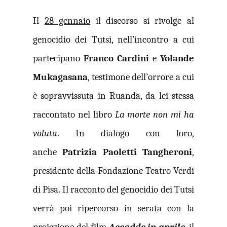
Il
28 gennaio
il discorso si rivolge al
genocidio dei Tutsi, nell’incontro a cui
partecipano
Franco Cardini
e
Yolande
Mukagasana
, testimone dell’orrore a cui
è sopravvissuta in Ruanda, da lei stessa
raccontato nel libro
La morte non mi ha
voluta
. In dialogo con loro,
anche
Patrizia Paoletti Tangheroni
,
presidente della Fondazione Teatro Verdi
di Pisa. Il racconto del genocidio dei Tutsi
verrà poi ripercorso in serata con la
proiezione del film
Accadde in aprile
, il