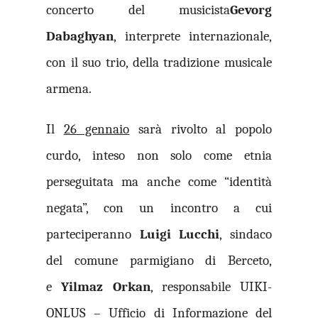
concerto del musicista
Gevorg
Dabaghyan
, interprete internazionale,
con il suo trio, della tradizione musicale
armena.
Il
26 gennaio
sarà rivolto al popolo
curdo, inteso non solo come etnia
perseguitata ma anche come “identità
negata”, con un incontro a cui
parteciperanno
Luigi Lucchi
, sindaco
del comune parmigiano di Berceto,
e
Yilmaz Orkan
, responsabile UIKI-
ONLUS – Ufficio di Informazione del