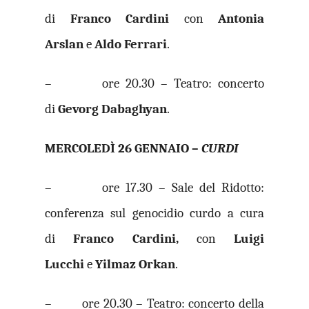
di
Franco Cardini
con
Antonia
Arslan
e
Aldo Ferrari
.
– ore 20.30 – Teatro: concerto
di
Gevorg Dabaghyan
.
MERCOLEDÌ 26 GENNAIO –
CURDI
– ore 17.30 – Sale del Ridotto:
conferenza sul genocidio curdo a cura
di
Franco Cardini,
con
Luigi
Lucchi
e
Yilmaz Orkan
.
– ore 20.30 – Teatro: concerto della