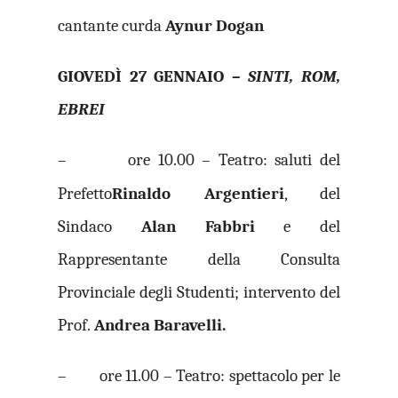
cantante curda
Aynur Dogan
GIOVEDÌ 27 GENNAIO –
SINTI, ROM,
EBREI
– ore 10.00 – Teatro: saluti del
Prefetto
Rinaldo Argentieri
, del
Sindaco
Alan Fabbri
e del
Rappresentante della Consulta
Provinciale degli Studenti; intervento del
Prof.
Andrea Baravelli.
– ore 11.00 – Teatro: spettacolo per le