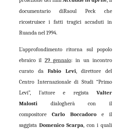
documentario di
Raoul Peck che
ricostruisce i fatti tragici accaduti in
Ruanda nel 1994.
L’approfondimento ritorna sul popolo
ebraico il
29 gennaio
: in un incontro
curato da
Fabio Levi
, direttore del
Centro Internazionale di Studi “Primo
Levi”, l’attore e regista
Valter
Malosti
dialogherà con il
compositore
Carlo Boccadoro
e il
saggista
Domenico Scarpa
, con i quali