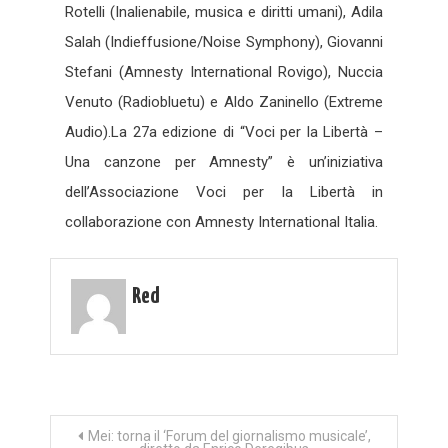
Rotelli (Inalienabile, musica e diritti umani), Adila
Salah (Indieffusione/Noise Symphony), Giovanni
Stefani (Amnesty International Rovigo), Nuccia
Venuto (Radiobluetu) e Aldo Zaninello (Extreme
Audio).La 27a edizione di “Voci per la Libertà –
Una canzone per Amnesty” è un’iniziativa
dell’Associazione Voci per la Libertà in
collaborazione con Amnesty International Italia.
Red
Navigazione
Mei: torna il ‘Forum del giornalismo musicale’,