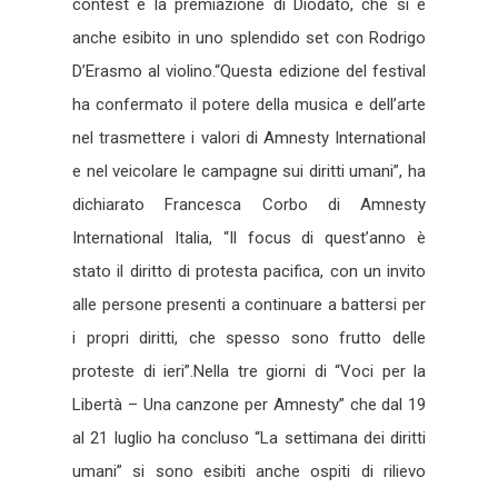
contest e la premiazione di Diodato, che si è
anche esibito in uno splendido set con Rodrigo
D’Erasmo al violino.“Questa edizione del festival
ha confermato il potere della musica e dell’arte
nel trasmettere i valori di Amnesty International
e nel veicolare le campagne sui diritti umani”, ha
dichiarato Francesca Corbo di Amnesty
International Italia, “Il focus di quest’anno è
stato il diritto di protesta pacifica, con un invito
alle persone presenti a continuare a battersi per
i propri diritti, che spesso sono frutto delle
proteste di ieri”.Nella tre giorni di “Voci per la
Libertà – Una canzone per Amnesty” che dal 19
al 21 luglio ha concluso “La settimana dei diritti
umani” si sono esibiti anche ospiti di rilievo