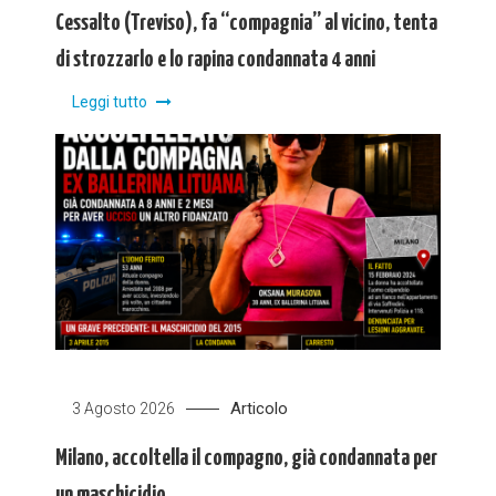
Cessalto (Treviso), fa “compagnia” al vicino, tenta
di strozzarlo e lo rapina condannata 4 anni
Leggi tutto
Articolo
3 Agosto 2026
Milano, accoltella il compagno, già condannata per
un maschicidio