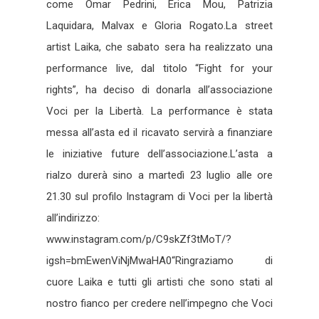
come Omar Pedrini, Erica Mou, Patrizia
Laquidara, Malvax e Gloria Rogato.La street
artist Laika, che sabato sera ha realizzato una
performance live, dal titolo “Fight for your
rights”, ha deciso di donarla all’associazione
Voci per la Libertà. La performance è stata
messa all’asta ed il ricavato servirà a finanziare
le iniziative future dell’associazione.L’asta a
rialzo durerà sino a martedì 23 luglio alle ore
21.30 sul profilo Instagram di Voci per la libertà
all’indirizzo:
www.instagram.com/p/C9skZf3tMoT/?
igsh=bmEwenViNjMwaHA0“Ringraziamo di
cuore Laika e tutti gli artisti che sono stati al
nostro fianco per credere nell’impegno che Voci