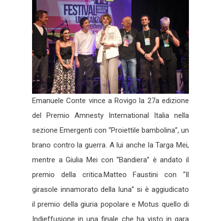
Emanuele Conte vince a Rovigo la 27a edizione
del Premio Amnesty International Italia nella
sezione Emergenti con “Proiettile bambolina”, un
brano contro la guerra. A lui anche la Targa Mei,
mentre a Giulia Mei con “Bandiera” è andato il
premio della critica.Matteo Faustini con “Il
girasole innamorato della luna” si è aggiudicato
il premio della giuria popolare e Motus quello di
Indieffusione in una finale che ha visto in gara