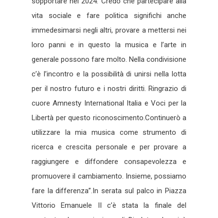
sopportare nel 2024. Credo che partecipare alla
vita sociale e fare politica significhi anche
immedesimarsi negli altri, provare a mettersi nei
loro panni e in questo la musica e l’arte in
generale possono fare molto. Nella condivisione
c’è l’incontro e la possibilità di unirsi nella lotta
per il nostro futuro e i nostri diritti. Ringrazio di
cuore Amnesty International Italia e Voci per la
Libertà per questo riconoscimento.Continuerò a
utilizzare la mia musica come strumento di
ricerca e crescita personale e per provare a
raggiungere e diffondere consapevolezza e
promuovere il cambiamento. Insieme, possiamo
fare la differenza”.In serata sul palco in Piazza
Vittorio Emanuele II c’è stata la finale del