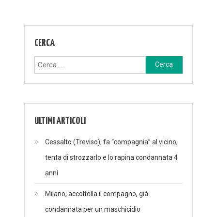
CERCA
Ricerca
per:
ULTIMI ARTICOLI
Cessalto (Treviso), fa “compagnia” al vicino,
tenta di strozzarlo e lo rapina condannata 4
anni
Milano, accoltella il compagno, già
condannata per un maschicidio