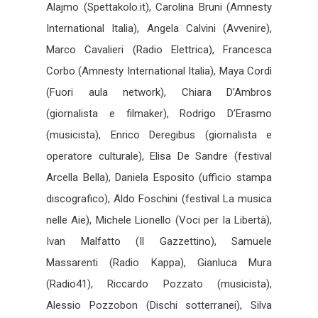
Alajmo (Spettakolo.it), Carolina Bruni (Amnesty
International Italia), Angela Calvini (Avvenire),
Marco Cavalieri (Radio Elettrica), Francesca
Corbo (Amnesty International Italia), Maya Cordì
(Fuori aula network), Chiara D’Ambros
(giornalista e filmaker), Rodrigo D’Erasmo
(musicista), Enrico Deregibus (giornalista e
operatore culturale), Elisa De Sandre (festival
Arcella Bella), Daniela Esposito (ufficio stampa
discografico), Aldo Foschini (festival La musica
nelle Aie), Michele Lionello (Voci per la Libertà),
Ivan Malfatto (Il Gazzettino), Samuele
Massarenti (Radio Kappa), Gianluca Mura
(Radio41), Riccardo Pozzato (musicista),
Alessio Pozzobon (Dischi sotterranei), Silva