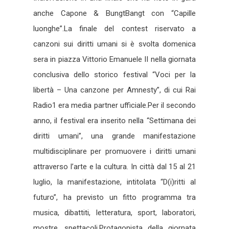
anche Capone & BungtBangt con “Capille
luonghe”.La finale del contest riservato a
canzoni sui diritti umani si è svolta domenica
sera in piazza Vittorio Emanuele II nella giornata
conclusiva dello storico festival “Voci per la
libertà – Una canzone per Amnesty”, di cui Rai
Radio1 era media partner ufficiale.Per il secondo
anno, il festival era inserito nella “Settimana dei
diritti umani”, una grande manifestazione
multidisciplinare per promuovere i diritti umani
attraverso l’arte e la cultura. In città dal 15 al 21
luglio, la manifestazione, intitolata “D(i)ritti al
futuro”, ha previsto un fitto programma tra
musica, dibattiti, letteratura, sport, laboratori,
mostre, spettacoli.Protagonista della giornata