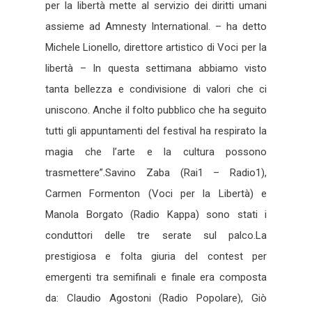
per la libertà mette al servizio dei diritti umani
assieme ad Amnesty International. – ha detto
Michele Lionello, direttore artistico di Voci per la
libertà – In questa settimana abbiamo visto
tanta bellezza e condivisione di valori che ci
uniscono. Anche il folto pubblico che ha seguito
tutti gli appuntamenti del festival ha respirato la
magia che l’arte e la cultura possono
trasmettere”.Savino Zaba (Rai1 – Radio1),
Carmen Formenton (Voci per la Libertà) e
Manola Borgato (Radio Kappa) sono stati i
conduttori delle tre serate sul palco.La
prestigiosa e folta giuria del contest per
emergenti tra semifinali e finale era composta
da: Claudio Agostoni (Radio Popolare), Giò