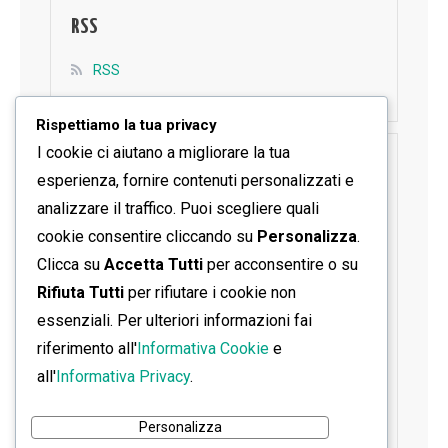
RSS
RSS
Rispettiamo la tua privacy
I cookie ci aiutano a migliorare la tua
SEGUICI SU FACEBOOK
esperienza, fornire contenuti personalizzati e
analizzare il traffico. Puoi scegliere quali
cookie consentire cliccando su
Personalizza
.
Clicca su
Accetta Tutti
per acconsentire o su
Rifiuta Tutti
per rifiutare i cookie non
essenziali. Per ulteriori informazioni fai
riferimento all'
Informativa Cookie
e
all'
Informativa Privacy
.
Personalizza