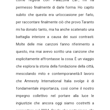
come regista con ‘Palazzina Laf’, mi ha
permesso finalmente di darle forma. Ho capito
subito che questa era un’occasione per farlo,
per raccontare finalmente ciò che provo.Taranto
mi ha donato tanto, ma ha anche scatenato una
battaglia interiore a causa dei suoi contrasti.
Molte delle mie canzoni fanno riferimento a
questo, ma mai avevo scritto una canzone che
esplicitamente affrontasse la cosa. È un viaggio
che esplora la storia della fondazione della città,
mescolando mito e contemporaneità.Il lavoro
che Amnesty International Italia svolge è di
fondamentale importanza, così come il nostro
impegno collettivo nel portare alla luce le
ingiustizie che ancora oggi siamo costretti a