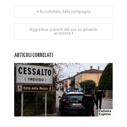
Navigazione
Accoltellato dalla compagna
articoli
Aggrediva i parenti del suo ex amante,
arrestata
ARTICOLI CORRELATI