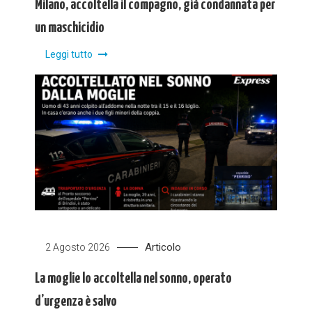
Milano, accoltella il compagno, già condannata per
un maschicidio
Leggi tutto
Articolo
2 Agosto 2026
La moglie lo accoltella nel sonno, operato
d’urgenza è salvo