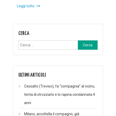
Leggi tutto
CERCA
Ricerca
per:
ULTIMI ARTICOLI
Cessalto (Treviso), fa “compagnia” al vicino,
tenta di strozzarlo e lo rapina condannata 4
anni
Milano, accoltella il compagno, già