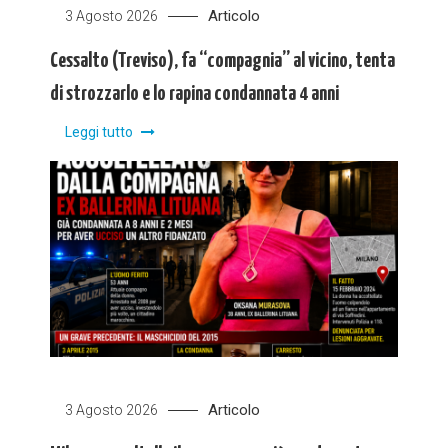
Articolo
3 Agosto 2026
Cessalto (Treviso), fa “compagnia” al vicino, tenta
di strozzarlo e lo rapina condannata 4 anni
Leggi tutto
Articolo
3 Agosto 2026