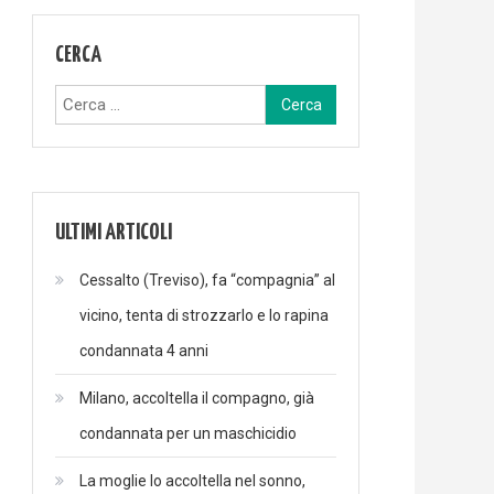
CERCA
Ricerca
per:
ULTIMI ARTICOLI
Cessalto (Treviso), fa “compagnia” al
vicino, tenta di strozzarlo e lo rapina
condannata 4 anni
Milano, accoltella il compagno, già
condannata per un maschicidio
La moglie lo accoltella nel sonno,