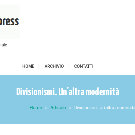
iale
HOME
ARCHIVIO
CONTATTI
Divisionismi. Un’altra modernità
Home
Articolo
Divisionismi. Un’altra modernit