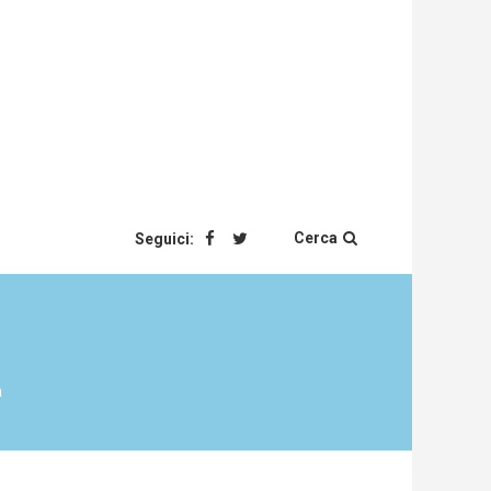
Cerca
Seguici:
à