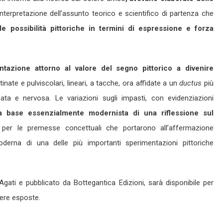
interpretazione dell’assunto teorico e scientifico di partenza che
e possibilità pittoriche in termini di espressione e forza
ntazione attorno al valore del segno pittorico
a divenire
tinate e pulviscolari, lineari, a tacche, ora affidate a un
ductus
più
zata e nervosa. Le variazioni sugli impasti, con evidenziazioni
a base essenzialmente modernista di una riflessione sul
er le premesse concettuali che portarono all’affermazione
moderna di una delle più importanti sperimentazioni pittoriche
Agati e pubblicato da Bottegantica Edizioni, sarà disponibile per
pere esposte.