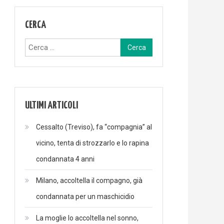
CERCA
Ricerca
per:
ULTIMI ARTICOLI
Cessalto (Treviso), fa “compagnia” al
vicino, tenta di strozzarlo e lo rapina
condannata 4 anni
Milano, accoltella il compagno, già
condannata per un maschicidio
La moglie lo accoltella nel sonno,