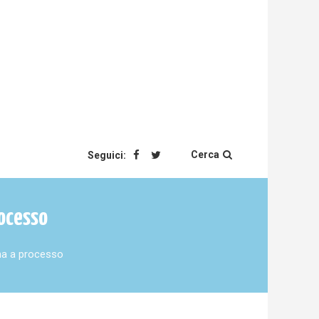
Cerca
Seguici:
rocesso
na a processo