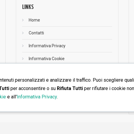
LINKS
Home
Contatti
Informativa Privacy
Informativa Cookie
ntenuti personalizzati e analizzare il traffico. Puoi scegliere qual
RSS
Tutti
per acconsentire o su
Rifiuta Tutti
per rifiutare i cookie no
RSS
kie
e all'
Informativa Privacy
.