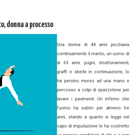
to, donna a processo
Una donna di 44 anni picchiava
continuamente il marito, un uomo di
di 63 anni: pugni, strattonamenti,
graffi e sberle in continuazione, lo
ha persino morso ad una mano e
percosso a colpi di spazzolone per
lavare i pavimenti. Un inferno che
l’uomo ha subito per almeno tre
anni, stando a quanto si legge nel
capo di imputazione lo ha costretto