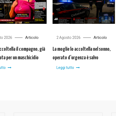
Articolo
Articolo
to 2026
2 Agosto 2026
ccoltella il compagno, già
La moglie lo accoltella nel sonno,
ta per un maschicidio
operato d’urgenza è salvo
utto
Leggi tutto