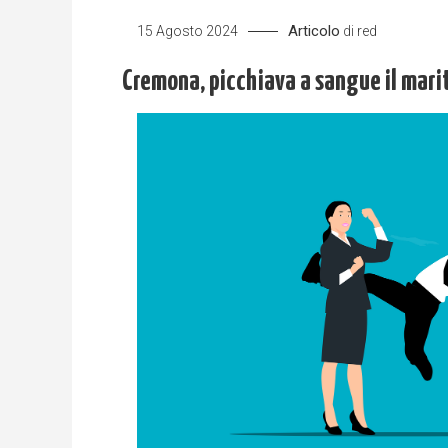
Articolo
15 Agosto 2024
di
red
Cremona, picchiava a sangue il mari