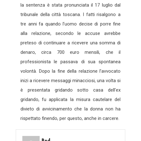
la sentenza è stata pronunciata il 17 luglio dal
tribunale della città toscana. I fatti risalgono a
tre anni fa quando l’uomo decise di porre fine
alla relazione, secondo le accuse avrebbe
preteso di continuare a ricevere una somma di
denaro, circa 700 euro mensili, che il
professionista le passava di sua spontanea
volontà. Dopo la fine della relazione l’avvocato
inizi a ricevere messaggi minacciosi, una volta si
è presentata gridando sotto casa dell’ex
gridando, fu applicata la misura cautelare del
divieto di avvicinamento che la donna non ha
rispettato finendo, per questo, anche in carcere.