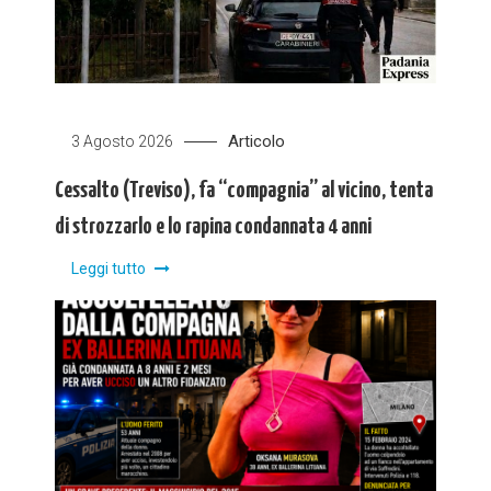
Articolo
3 Agosto 2026
Cessalto (Treviso), fa “compagnia” al vicino, tenta
di strozzarlo e lo rapina condannata 4 anni
Leggi tutto