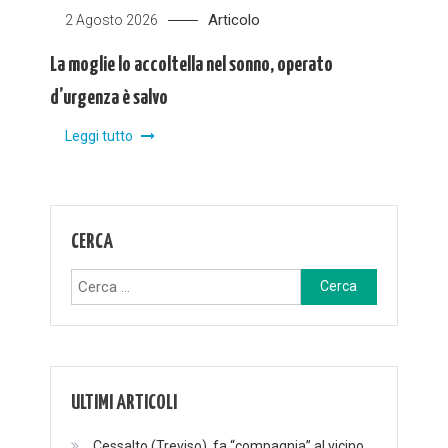
Articolo
2 Agosto 2026
La moglie lo accoltella nel sonno, operato
d’urgenza è salvo
Leggi tutto
CERCA
Ricerca
per:
ULTIMI ARTICOLI
Cessalto (Treviso), fa “compagnia” al vicino,