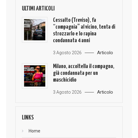
ULTIMI ARTICOLI
Cessalto (Treviso), fa
“compagnia” al vicino, tenta di
strozzarlo e lo rapina
condannata 4 anni
Articolo
3 Agosto 2026
Milano, accoltella il compagno,
già condannata per un
maschicidio
Articolo
3 Agosto 2026
LINKS
Home